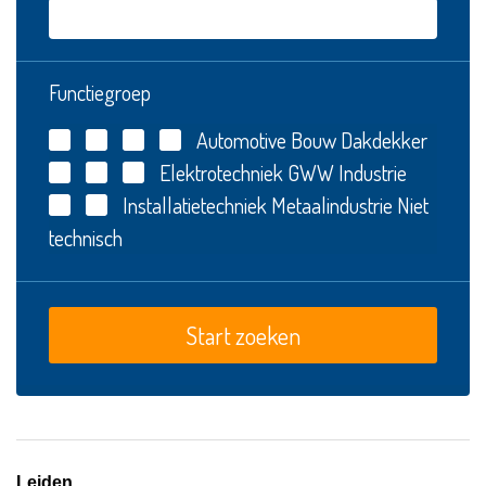
Functiegroep
Automotive
Bouw
Dakdekker
Elektrotechniek
GWW
Industrie
Installatietechniek
Metaalindustrie
Niet
technisch
Leiden