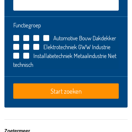
Functiegroep
Automotive
Bouw
Dakdekker
Elektrotechniek
GWW
Industrie
Installatietechniek
Metaalindustrie
Niet
technisch
Zoetermeer