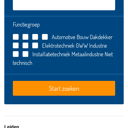
Functiegroep
Automotive
Bouw
Dakdekker
Elektrotechniek
GWW
Industrie
Installatietechniek
Metaalindustrie
Niet
technisch
Leiden