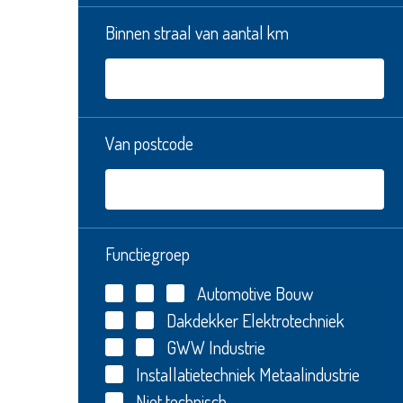
Binnen straal van aantal km
Van postcode
Functiegroep
Automotive
Bouw
Dakdekker
Elektrotechniek
GWW
Industrie
Installatietechniek
Metaalindustrie
Niet technisch