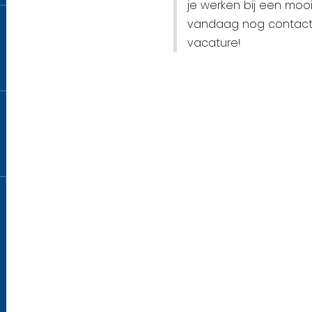
je werken bij een moo
vandaag nog contact m
vacature!