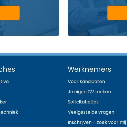
ches
Werknemers
tive
Voor kandidaten
Je eigen CV maken
ker
Sollicitatietips
techniek
Veelgestelde vragen
Inschrijven – zoek voor mij