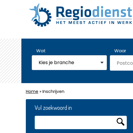
Wat
Waar
Home
» Inschrijven
Vul zoekwoord in