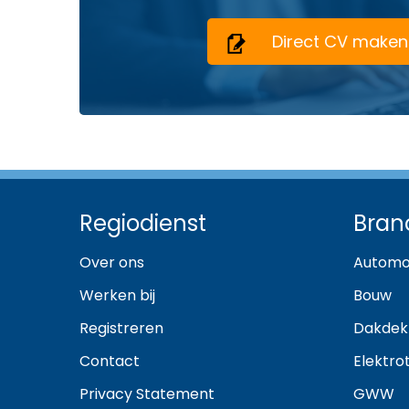
Direct CV maken
Regiodienst
Bran
Over ons
Automo
Werken bij
Bouw
Registreren
Dakdek
Contact
Elektro
Privacy Statement
GWW