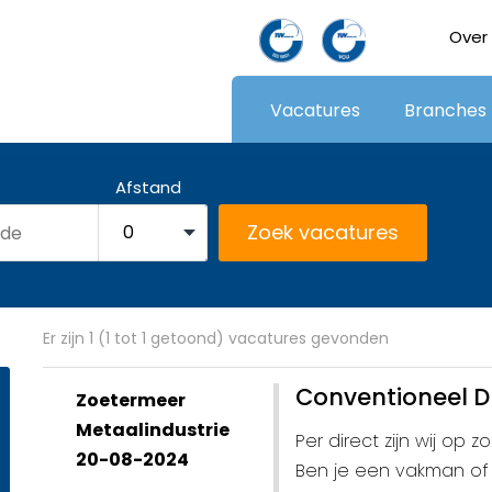
Over
Vacatures
Branches
Afstand
Er zijn 1 (1 tot 1 getoond) vacatures gevonden
Conventioneel D
Zoetermeer
Metaalindustrie
Per direct zijn wij op
20-08-2024
Ben je een vakman of 