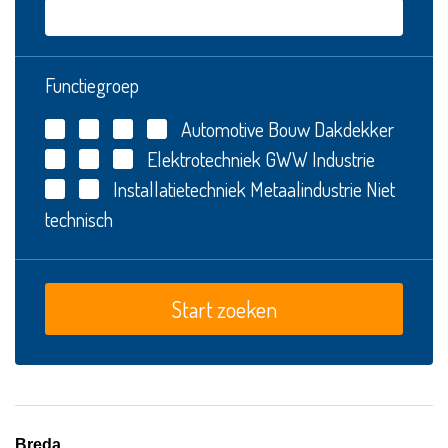
Functiegroep
Automotive
Bouw
Dakdekker
Elektrotechniek
GWW
Industrie
Installatietechniek
Metaalindustrie
Niet
technisch
Breda