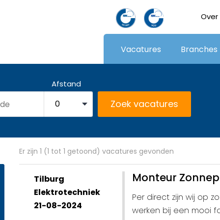
Over
Vacatures
Branches
Afstand
Er zijn 1 (1 tot 1 getoond) vacatures gevonden
Monteur Zonnep
Tilburg
Elektrotechniek
Per direct zijn wij op
21-08-2024
werken bij een mooi fa