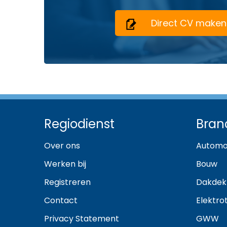
Direct CV maken
Regiodienst
Bran
Over ons
Automo
Werken bij
Bouw
Registreren
Dakdek
Contact
Elektro
Privacy Statement
GWW