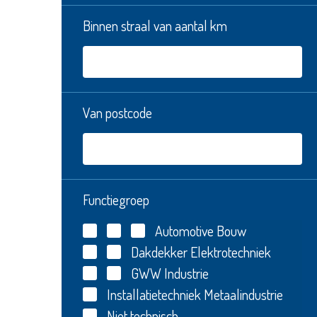
Binnen straal van aantal km
Van postcode
Functiegroep
Automotive
Bouw
Dakdekker
Elektrotechniek
GWW
Industrie
Installatietechniek
Metaalindustrie
Niet technisch