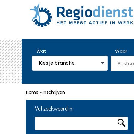
Wat
Waar
Home
» Inschrijven
Vul zoekwoord in