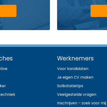
ches
Werknemers
tive
Voor kandidaten
Je eigen CV maken
ker
Sollicitatietips
techniek
Veelgestelde vragen
Inschrijven – zoek voor mij