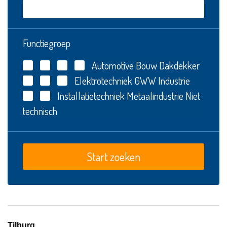
Functiegroep
Automotive
Bouw
Dakdekker
Elektrotechniek
GWW
Industrie
Installatietechniek
Metaalindustrie
Niet
technisch
Tilburg