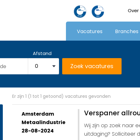
Over
Vacatures
Branches
Afstand
Er zijn 1 (1 tot 1 getoond) vacatures gevonden
Verspaner allro
Amsterdam
Metaalindustrie
Wij zijn op zoek naar 
28-08-2024
uitdaging? Solliciteer d