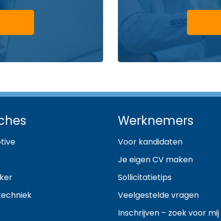
ches
Werknemers
tive
Voor kandidaten
Je eigen CV maken
ker
Sollicitatietips
techniek
Veelgestelde vragen
Inschrijven – zoek voor mij