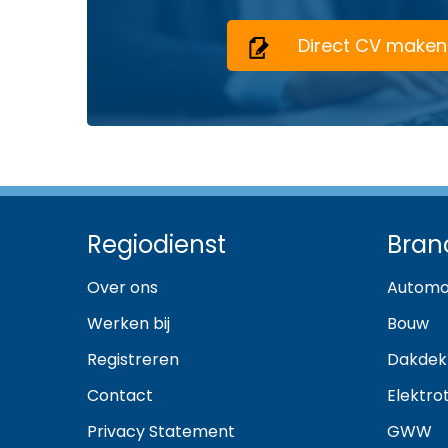
Direct CV maken
Regiodienst
Bran
Over ons
Automo
Werken bij
Bouw
Registreren
Dakdek
Contact
Elektro
Privacy Statement
GWW