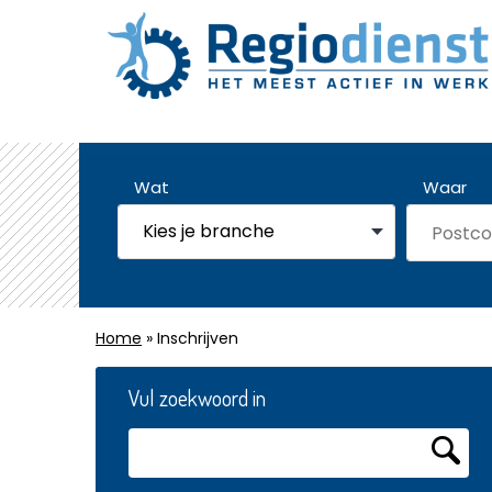
Wat
Waar
Home
» Inschrijven
Vul zoekwoord in