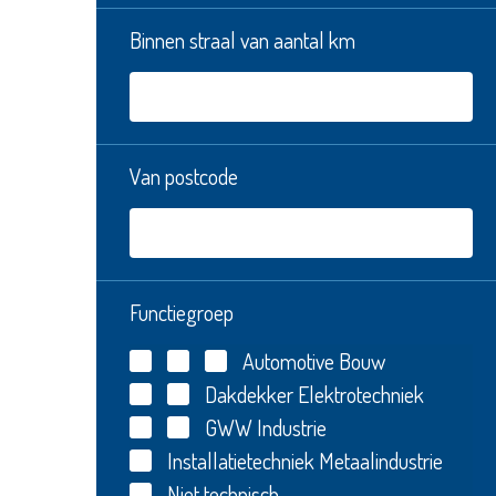
Binnen straal van aantal km
Van postcode
Functiegroep
Automotive
Bouw
Dakdekker
Elektrotechniek
GWW
Industrie
Installatietechniek
Metaalindustrie
Niet technisch