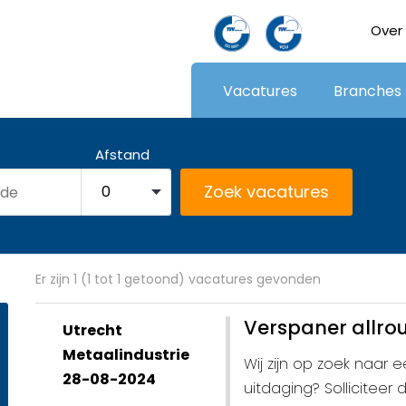
Over
Vacatures
Branches
Afstand
Er zijn 1 (1 tot 1 getoond) vacatures gevonden
Verspaner allro
Utrecht
Metaalindustrie
Wij zijn op zoek naar 
28-08-2024
uitdaging? Solliciteer d