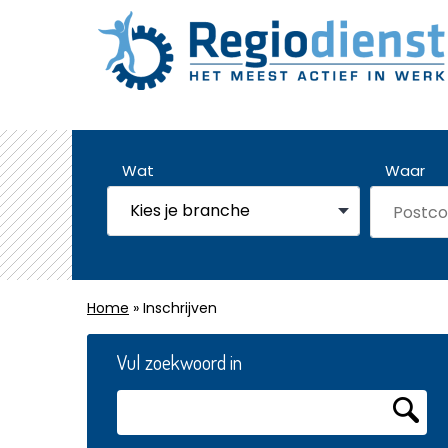
Wat
Waar
Home
» Inschrijven
Vul zoekwoord in