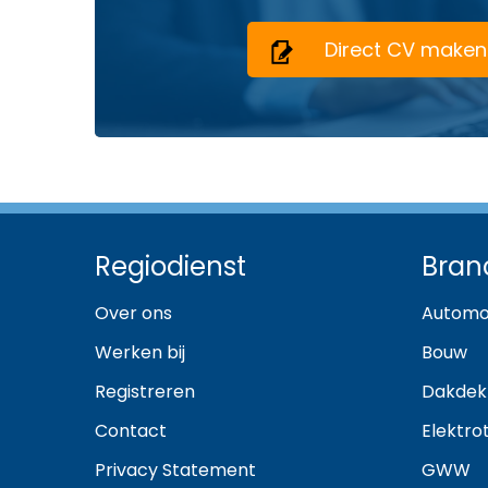
Direct CV maken
Regiodienst
Bran
Over ons
Automo
Werken bij
Bouw
Registreren
Dakdek
Contact
Elektro
Privacy Statement
GWW