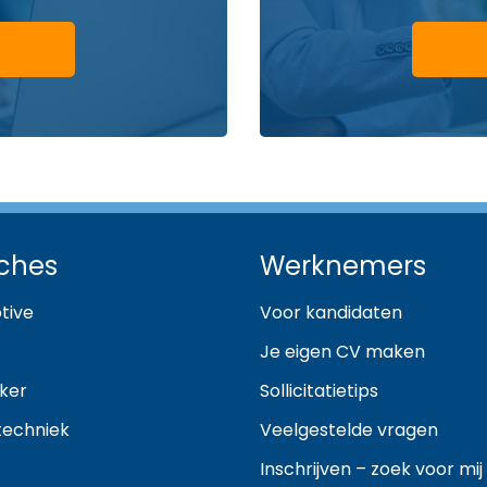
ches
Werknemers
tive
Voor kandidaten
Je eigen CV maken
ker
Sollicitatietips
techniek
Veelgestelde vragen
Inschrijven – zoek voor mij