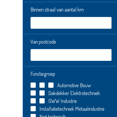
Binnen straal van aantal km
Van postcode
Functiegroep
Automotive
Bouw
Dakdekker
Elektrotechniek
GWW
Industrie
Installatietechniek
Metaalindustrie
Niet technisch