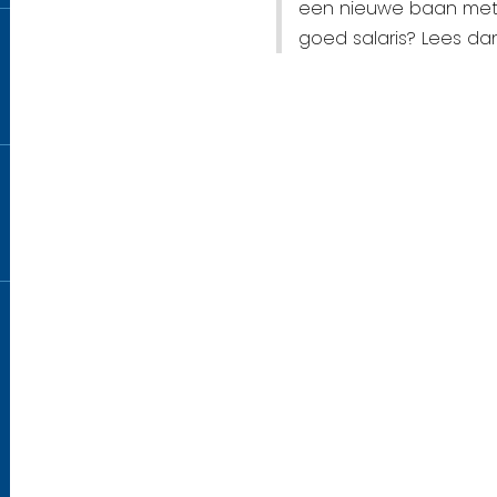
een nieuwe baan met 
goed salaris? Lees dan