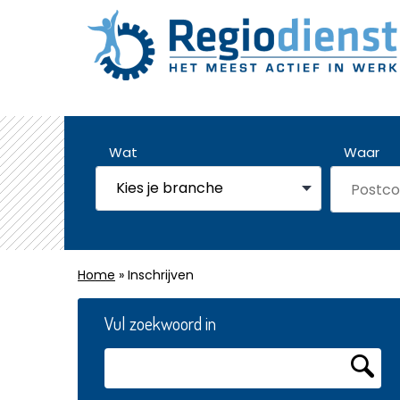
Wat
Waar
Home
» Inschrijven
Vul zoekwoord in