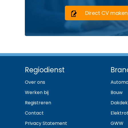
Direct CV maken
Regiodienst
Bran
Over ons
Automo
Werken bij
Bouw
Registreren
Dakdek
Contact
Elektro
Privacy Statement
GWW