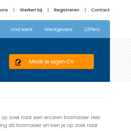
 ons
Werken bij
Registreren
Contact
Vind werk
Werkgevers
ZZPers
Maak je eigen CV
wij op zoek naar een ervaren bosmaaier. Heb
ring als bosmaaier en ben je op zoek naar