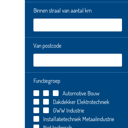
Binnen straal van aantal km
Van postcode
Functiegroep
Automotive
Bouw
Dakdekker
Elektrotechniek
GWW
Industrie
Installatietechniek
Metaalindustrie
Niet technisch