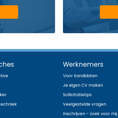
ches
Werknemers
tive
Voor kandidaten
Je eigen CV maken
ker
Sollicitatietips
techniek
Veelgestelde vragen
Inschrijven – zoek voor mij