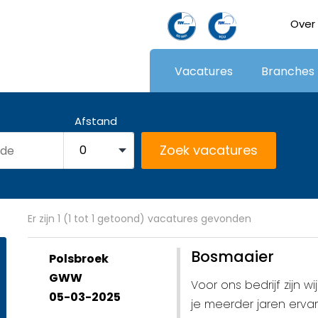
Over
Vacatures
Branches
Afstand
Er zijn 1 (1 tot 1 getoond) vacatures gevonden
Bosmaaier
Polsbroek
GWW
Voor ons bedrijf zijn 
05-03-2025
je meerder jaren erva