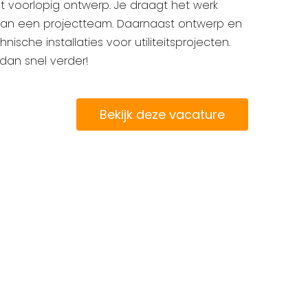
et voorlopig ontwerp. Je draagt het werk
aan een projectteam. Daarnaast ontwerp en
nische installaties voor utiliteitsprojecten.
 dan snel verder!
Bekijk deze vacature