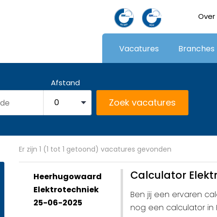
Over
Vacatures
Branches
Afstand
Er zijn 1 (1 tot 1 getoond) vacatures gevonden
Calculator Elekt
Heerhugowaard
Elektrotechniek
Ben jij een ervaren ca
25-06-2025
nog een calculator in