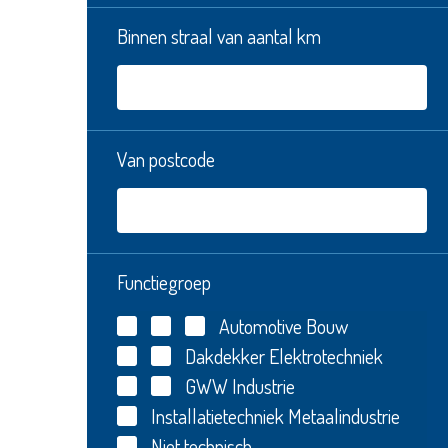
Binnen straal van aantal km
Van postcode
Functiegroep
Automotive
Bouw
Dakdekker
Elektrotechniek
GWW
Industrie
Installatietechniek
Metaalindustrie
Niet technisch