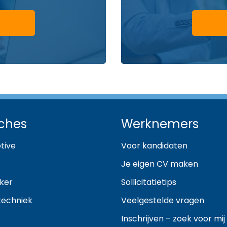
ches
Werknemers
tive
Voor kandidaten
Je eigen CV maken
ker
Sollicitatietips
techniek
Veelgestelde vragen
Inschrijven – zoek voor mij