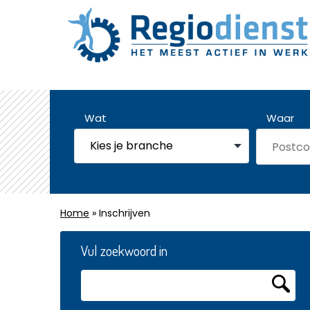
Wat
Waar
Home
» Inschrijven
Vul zoekwoord in