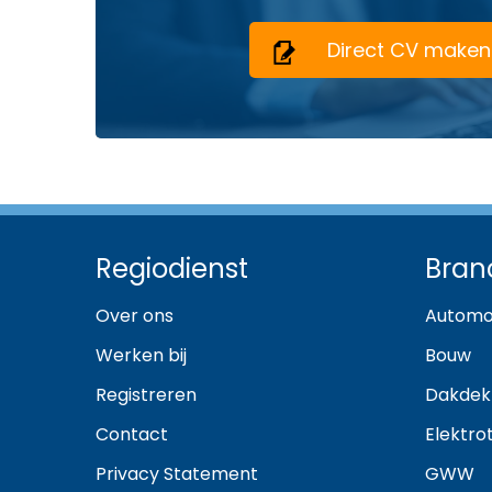
Direct CV maken
Regiodienst
Bran
Over ons
Automo
Werken bij
Bouw
Registreren
Dakdek
Contact
Elektro
Privacy Statement
GWW