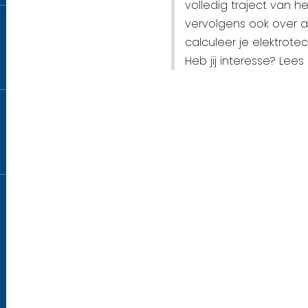
volledig traject van h
vervolgens ook over 
calculeer je elektrotech
Heb jij interesse? Lees