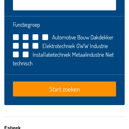
Functiegroep
Automotive
Bouw
Dakdekker
Elektrotechniek
GWW
Industrie
Installatietechniek
Metaalindustrie
Niet
technisch
Esbeek