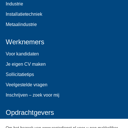
Industrie
Installatietechniek
Metaalindustrie
Werknemers
Voor kandidaten
Je eigen CV maken
Sollicitatietips
Veelgestelde vragen
Inschrijven – zoek voor mij
Opdrachtgevers
Voor opdrachtgevers
Om het bezoek van www.regiodienst.nl voor u nog makkelijker