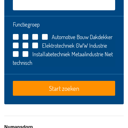
Functiegroep
Automotive
Bouw
Dakdekker
Elektrotechniek
GWW
Industrie
Installatietechniek
Metaalindustrie
Niet
technisch
Numansdorp