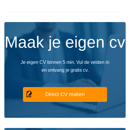
Maak je eigen cv
Je eigen CV binnen 5 min. Vul de velden in
en ontvang je gratis cv.
Direct CV maken