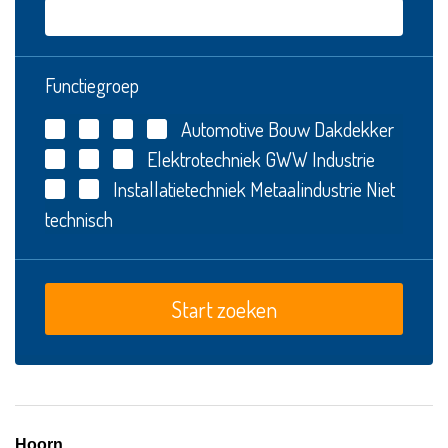
Functiegroep
Automotive
Bouw
Dakdekker
Elektrotechniek
GWW
Industrie
Installatietechniek
Metaalindustrie
Niet
technisch
Hoorn