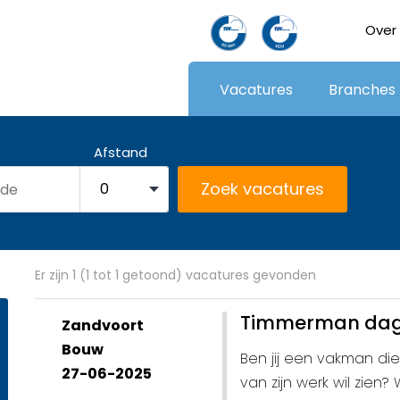
Over
Vacatures
Branches
Afstand
Er zijn 1 (1 tot 1 getoond) vacatures gevonden
Timmerman dage
Zandvoort
Bouw
Ben jij een vakman die
27-06-2025
van zijn werk wil zien