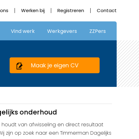
 ons
Werken bij
Registreren
Contact
Vind werk
Werkgevers
ZZPers
Maak je eigen CV
lijks onderhoud
 houdt van afwisseling en direct resultaat
? Wij zijn op zoek naar een Timmerman Dagelijks