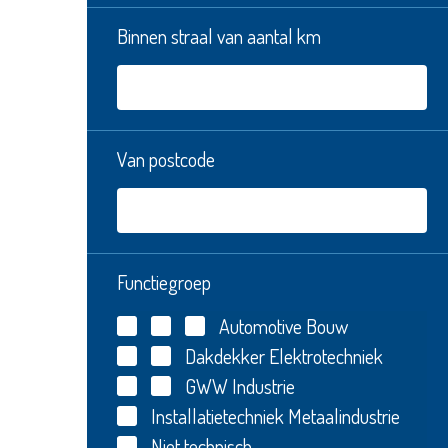
Binnen straal van aantal km
Van postcode
Functiegroep
Automotive
Bouw
Dakdekker
Elektrotechniek
GWW
Industrie
Installatietechniek
Metaalindustrie
Niet technisch