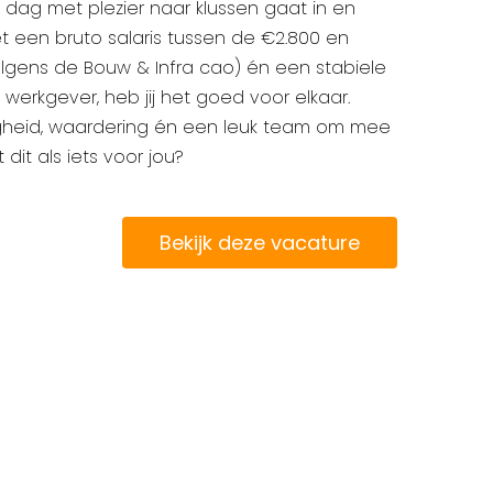
dag met plezier naar klussen gaat in en
 een bruto salaris tussen de €2.800 en
lgens de Bouw & Infra cao) én een stabiele
 werkgever, heb jij het goed voor elkaar.
igheid, waardering én een leuk team om mee
 dit als iets voor jou?
Bekijk deze vacature