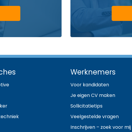
ches
Werknemers
tive
Voor kandidaten
Je eigen CV maken
ker
Sollicitatietips
techniek
Veelgestelde vragen
Inschrijven – zoek voor mij