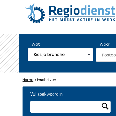
Wat
Waar
Home
» Inschrijven
Vul zoekwoord in