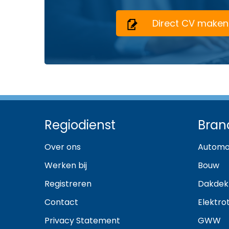
Direct CV maken
Regiodienst
Bran
Over ons
Automo
Werken bij
Bouw
Registreren
Dakdek
Contact
Elektro
Privacy Statement
GWW