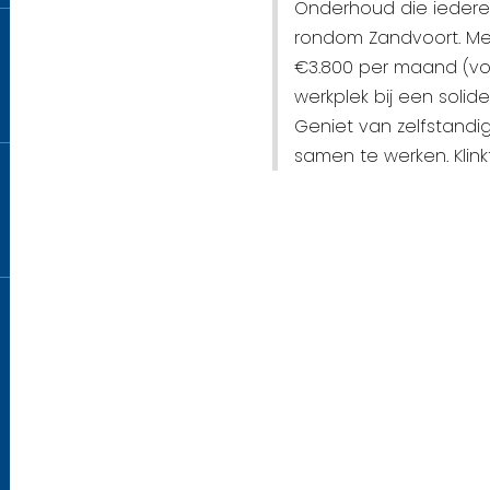
Onderhoud die iedere 
rondom Zandvoort. Met
€3.800 per maand (vo
werkplek bij een solide
Geniet van zelfstand
samen te werken. Klinkt