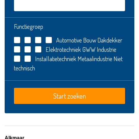
Functiegroep
Automotive
Bouw
Dakdekker
Elektrotechniek
GWW
Industrie
Installatietechniek
Metaalindustrie
Niet
technisch
Alkmaar