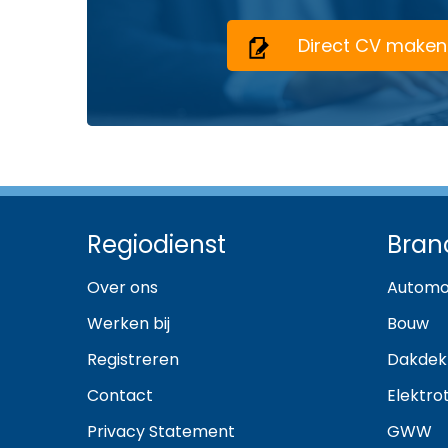
Direct CV maken
Regiodienst
Bran
Over ons
Automo
Werken bij
Bouw
Registreren
Dakdek
Contact
Elektro
Privacy Statement
GWW