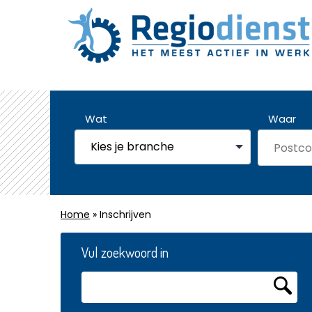
Wat
Waar
Home
» Inschrijven
Vul zoekwoord in