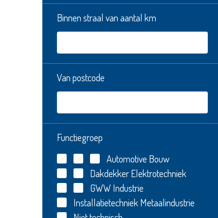
Binnen straal van aantal km
Van postcode
Functiegroep
Automotive
Bouw
Dakdekker
Elektrotechniek
GWW
Industrie
Installatietechniek
Metaalindustrie
Niet technisch