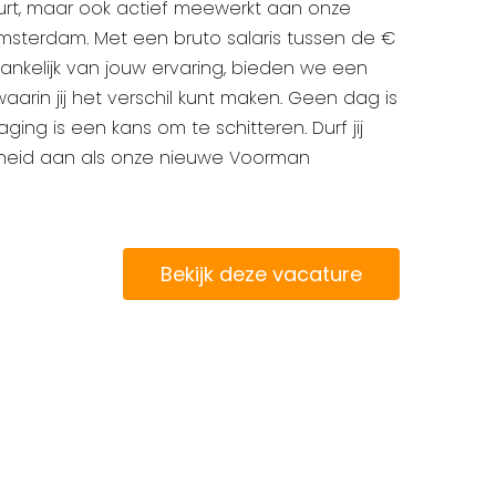
uurt, maar ook actief meewerkt aan onze
msterdam. Met een bruto salaris tussen de €
fhankelijk van jouw ervaring, bieden we een
waarin jij het verschil kunt maken. Geen dag is
aging is een kans om te schitteren. Durf jij
kheid aan als onze nieuwe Voorman
Bekijk deze vacature