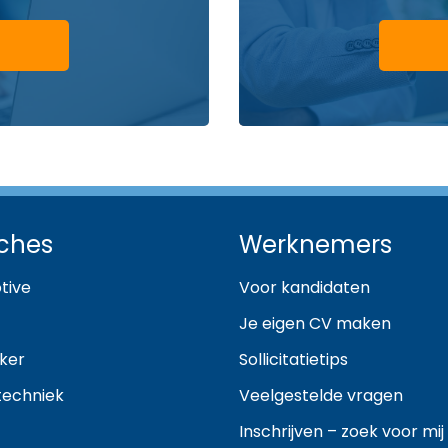
ches
Werknemers
tive
Voor kandidaten
Je eigen CV maken
ker
Sollicitatietips
techniek
Veelgestelde vragen
Inschrijven – zoek voor mij