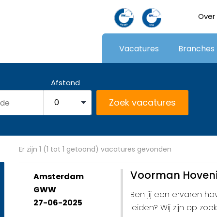
Over
Vacatures
Branches
Afstand
Er zijn 1 (1 tot 1 getoond) vacatures gevonden
Voorman Hoveni
Amsterdam
GWW
Ben jij een ervaren h
27-06-2025
leiden? Wij zijn op z