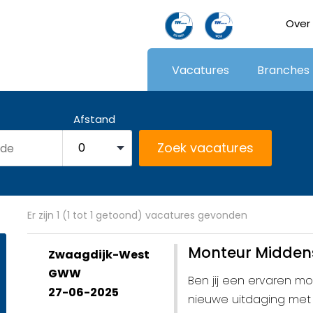
Over
Vacatures
Branches
Afstand
Er zijn 1 (1 tot 1 getoond) vacatures gevonden
Monteur Midden
Zwaagdijk-West
GWW
Ben jij een ervaren 
27-06-2025
nieuwe uitdaging met 