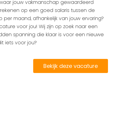
jf waar jouw vakmanschap gewaardeerd
 rekenen op een goed salaris tussen de
o per maand, afhankelijk van jouw ervaring?
ature voor jou! Wij zijn op zoek naar een
den spanning die klaar is voor een nieuwe
dit iets voor jou?
Bekijk deze vacature