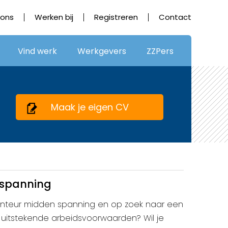
 ons
Werken bij
Registreren
Contact
Vind werk
Werkgevers
ZZPers
Maak je eigen CV
spanning
monteur midden spanning en op zoek naar een
uitstekende arbeidsvoorwaarden? Wil je