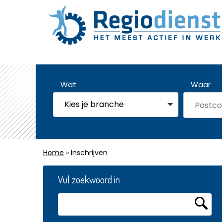
Wat
Waar
Home
» Inschrijven
Vul zoekwoord in