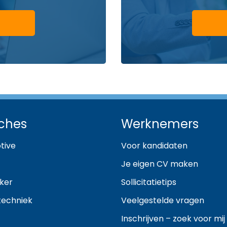
ches
Werknemers
tive
Voor kandidaten
Je eigen CV maken
ker
Sollicitatietips
techniek
Veelgestelde vragen
Inschrijven – zoek voor mij