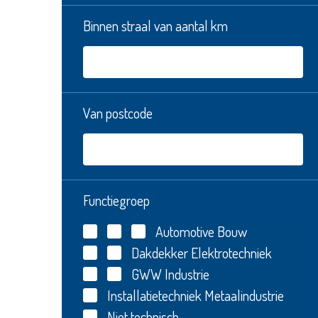
Binnen straal van aantal km
Van postcode
Functiegroep
Automotive
Bouw
Dakdekker
Elektrotechniek
GWW
Industrie
Installatietechniek
Metaalindustrie
Niet technisch