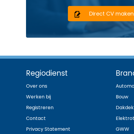
Direct CV maken
Regiodienst
Bran
Over ons
Automo
Werken bij
Bouw
Registreren
Dakdek
Contact
Elektro
Privacy Statement
GWW