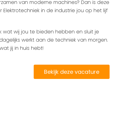
urzamen van moderne machines? Dan is deze
lektrotechniek in de industrie jou op het lijf
k wat wij jou te bieden hebben en sluit je
dagelijks werkt aan de techniek van morgen.
wat jij in huis hebt!
Bekijk deze vacature