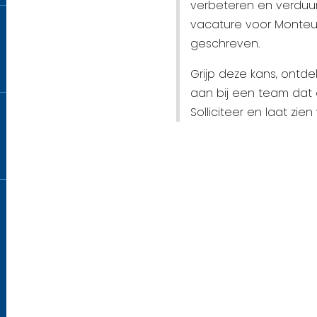
verbeteren en verdu
vacature voor Monteur E
geschreven.
Grijp deze kans, ontde
aan bij een team dat 
Solliciteer en laat zien 