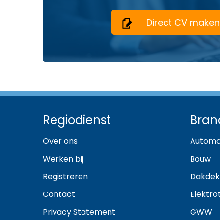
Direct CV maken
Regiodienst
Bran
Over ons
Automo
Werken bij
Bouw
Registreren
Dakdek
Contact
Elektro
Privacy Statement
GWW