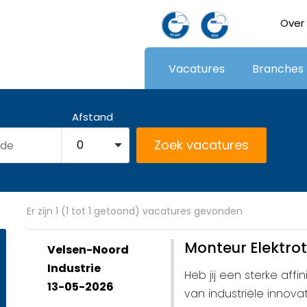
Over
Vacatures
Branches
Afstand
Er zijn 1 (1 tot 1 getoond) vacatures gevonden
Monteur Elektro
Velsen-Noord
Industrie
Heb jij een sterke affi
13-05-2026
van industriële innova