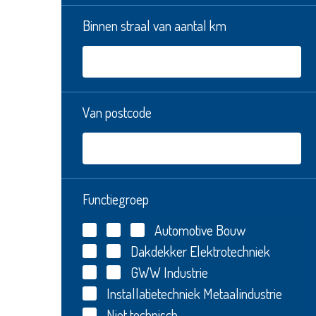
Binnen straal van aantal km
Van postcode
Functiegroep
Automotive
Bouw
Dakdekker
Elektrotechniek
GWW
Industrie
Installatietechniek
Metaalindustrie
Niet technisch