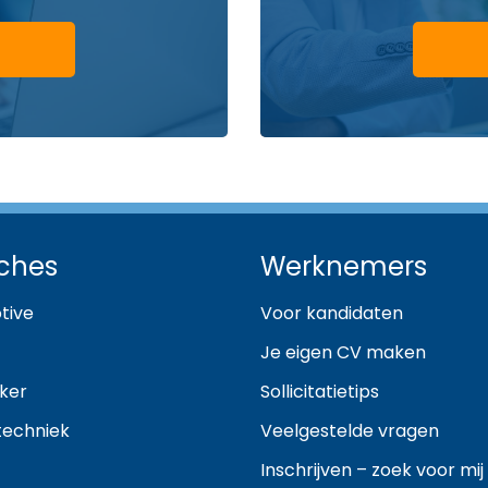
ches
Werknemers
tive
Voor kandidaten
Je eigen CV maken
ker
Sollicitatietips
techniek
Veelgestelde vragen
Inschrijven – zoek voor mij