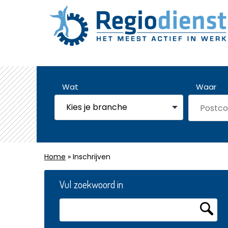
Wat
Waar
Home
» Inschrijven
Vul zoekwoord in