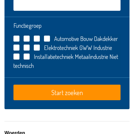
Functiegroep
Automotive
Bouw
Dakdekker
Elektrotechniek
GWW
Industrie
Installatietechniek
Metaalindustrie
Niet
technisch
Woerden