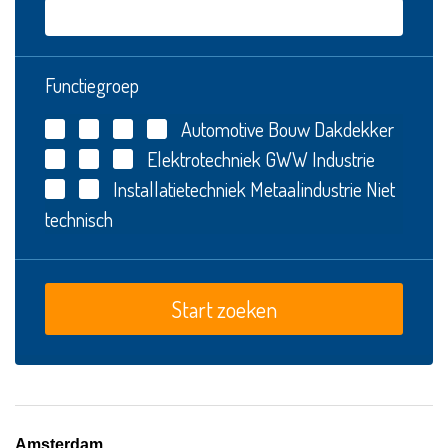
Functiegroep
Automotive
Bouw
Dakdekker
Elektrotechniek
GWW
Industrie
Installatietechniek
Metaalindustrie
Niet
technisch
Amsterdam