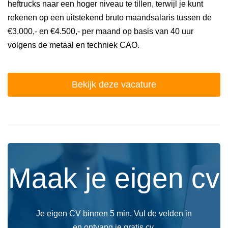
heftrucks naar een hoger niveau te tillen, terwijl je kunt
rekenen op een uitstekend bruto maandsalaris tussen de
€3.000,- en €4.500,- per maand op basis van 40 uur
volgens de metaal en techniek CAO.
Bekijk deze vacature
Maak je eigen cv
Je eigen CV binnen 5 min. Vul de velden in
en ontvang je gratis cv.