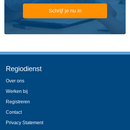
Schrijf je nu in
Regiodienst
Over ons
Werken bij
Registreren
Contact
Privacy Statement