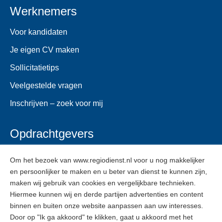
Werknemers
Voor kandidaten
Je eigen CV maken
Sollicitatietips
Veelgestelde vragen
Inschrijven – zoek voor mij
Opdrachtgevers
Voor opdrachtgevers
Om het bezoek van www.regiodienst.nl voor u nog makkelijker
en persoonlijker te maken en u beter van dienst te kunnen zijn,
Veelgestelde vragen
maken wij gebruik van cookies en vergelijkbare technieken.
Inschrijven
Hiermee kunnen wij en derde partijen advertenties en content
binnen en buiten onze website aanpassen aan uw interesses.
Door op "Ik ga akkoord" te klikken, gaat u akkoord met het
ZZPers