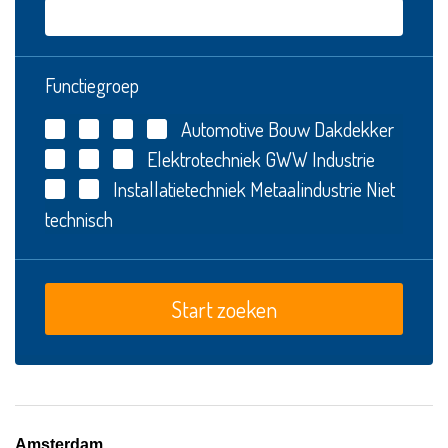
Functiegroep
Automotive
Bouw
Dakdekker
Elektrotechniek
GWW
Industrie
Installatietechniek
Metaalindustrie
Niet
technisch
Amsterdam