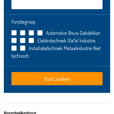
Functiegroep
Automotive
Bouw
Dakdekker
Elektrotechniek
GWW
Industrie
Installatietechniek
Metaalindustrie
Niet
technisch
Noordwijkerhout