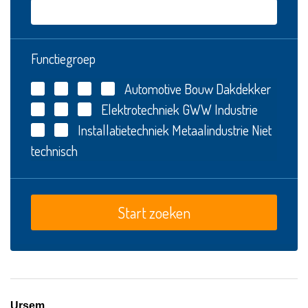
Functiegroep
Automotive
Bouw
Dakdekker
Elektrotechniek
GWW
Industrie
Installatietechniek
Metaalindustrie
Niet
technisch
Ursem