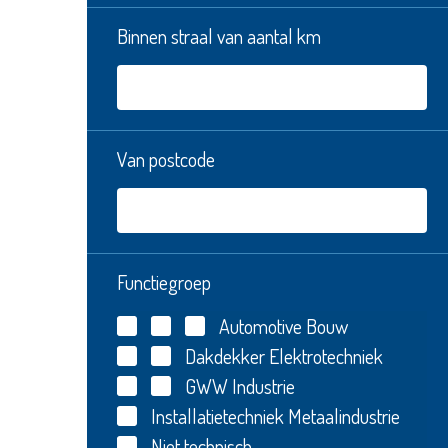
Binnen straal van aantal km
Van postcode
Functiegroep
Automotive
Bouw
Dakdekker
Elektrotechniek
GWW
Industrie
Installatietechniek
Metaalindustrie
Niet technisch