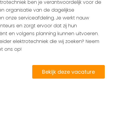
trotechniek ben je verantwoordelijk voor de
en organisatie van de dagelijkse
 onze serviceafdeling. Je werkt nauw
eurs en zorgt ervoor dat zij hun
nt en volgens planning kunnen uitvoeren.
reider elektrotechniek die wij zoeken? Neem
t ons op!
Bekijk deze vacature