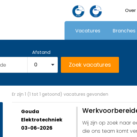
Over
Vacatures
Branches
Afstand
Er zijn 1 (1 tot 1 getoond) vacatures gevonden
Werkvoorbereide
Gouda
Elektrotechniek
Wij zijn op zoek naar 
03-06-2026
die ons team komt ver