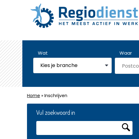
Wat
Waar
Home
» Inschrijven
Vul zoekwoord in