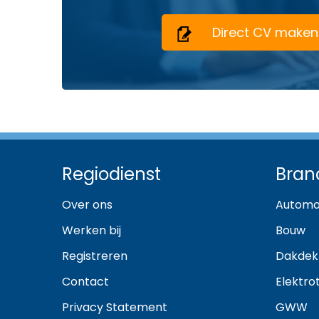
Direct CV maken
Regiodienst
Bran
Over ons
Automo
Werken bij
Bouw
Registreren
Dakdek
Contact
Elektro
Privacy Statement
GWW