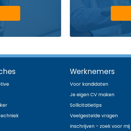
ches
Werknemers
tive
Voor kandidaten
Je eigen CV maken
ker
Sollicitatietips
techniek
Veelgestelde vragen
Inschrijven – zoek voor mij