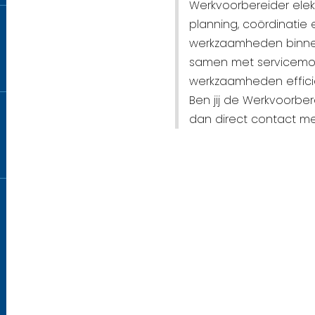
Werkvoorbereider elek
planning, coördinatie 
werkzaamheden binnen
samen met servicemont
werkzaamheden efficië
Ben jij de Werkvoorbe
dan direct contact me