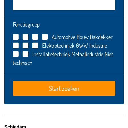
Functiegroep
Automotive
Bouw
Dakdekker
Elektrotechniek
GWW
Industrie
Installatietechniek
Metaalindustrie
Niet
technisch
Schiedam