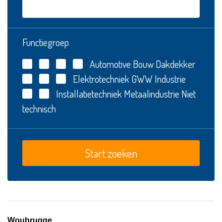
Functiegroep
Automotive
Bouw
Dakdekker
Elektrotechniek
GWW
Industrie
Installatietechniek
Metaalindustrie
Niet
technisch
Woubrugge