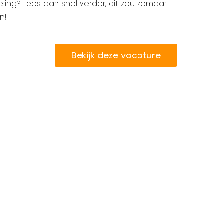
ling? Lees dan snel verder, dit zou zomaar
n!
Bekijk deze vacature