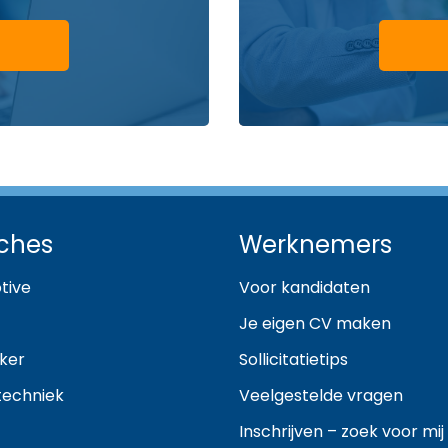
ches
Werknemers
tive
Voor kandidaten
Je eigen CV maken
ker
Sollicitatietips
techniek
Veelgestelde vragen
Inschrijven – zoek voor mij