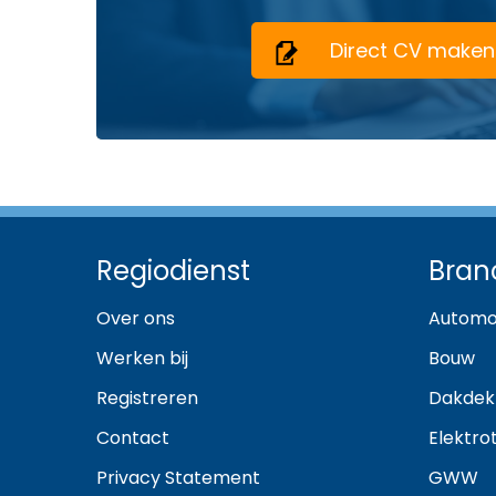
Direct CV maken
Regiodienst
Bran
Over ons
Automo
Werken bij
Bouw
Registreren
Dakdek
Contact
Elektro
Privacy Statement
GWW