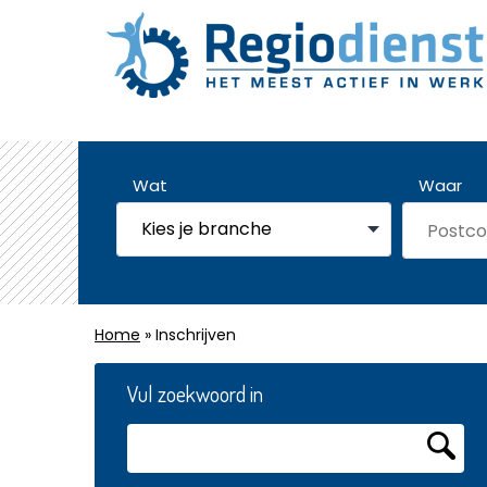
Wat
Waar
Home
» Inschrijven
Vul zoekwoord in