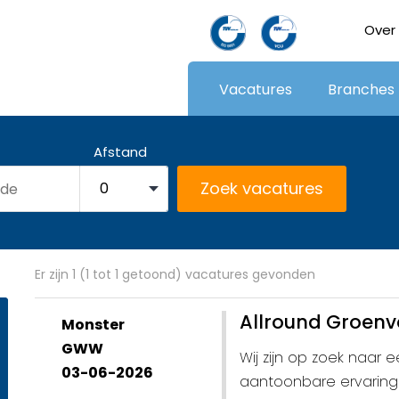
Over
Vacatures
Branches
Afstand
Er zijn 1 (1 tot 1 getoond) vacatures gevonden
Allround Groenv
Monster
GWW
Wij zijn op zoek naar e
03-06-2026
aantoonbare ervaring 