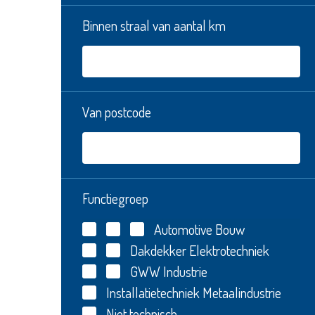
Binnen straal van aantal km
Van postcode
Functiegroep
Automotive
Bouw
Dakdekker
Elektrotechniek
GWW
Industrie
Installatietechniek
Metaalindustrie
Niet technisch