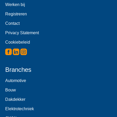
Werken bij
Registreren
Contact
Privacy Statement
Cookiebeleid
Branches
Automotive
Bouw
Dakdekker
Elektrotechniek