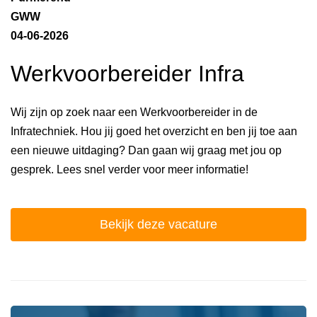
GWW
04-06-2026
Werkvoorbereider Infra
Wij zijn op zoek naar een Werkvoorbereider in de
Infratechniek. Hou jij goed het overzicht en ben jij toe aan
een nieuwe uitdaging? Dan gaan wij graag met jou op
gesprek. Lees snel verder voor meer informatie!
Bekijk deze vacature