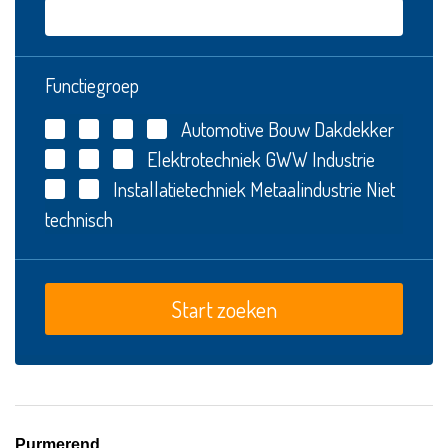
Functiegroep
Automotive
Bouw
Dakdekker
Elektrotechniek
GWW
Industrie
Installatietechniek
Metaalindustrie
Niet
technisch
Purmerend