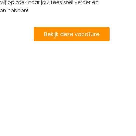
n wij op zoek naar jou! Lees snel verder en
den hebben!
Bekijk deze vacature