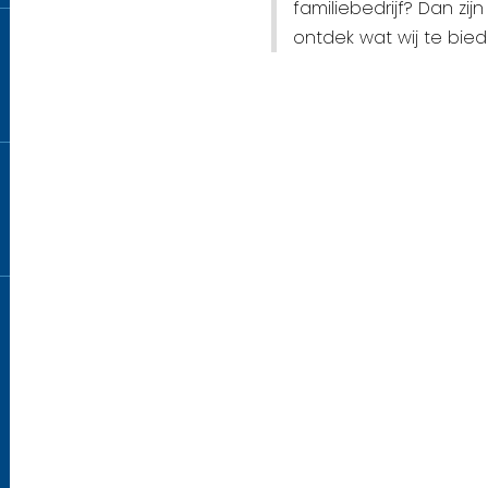
familiebedrijf? Dan zij
ontdek wat wij te bie