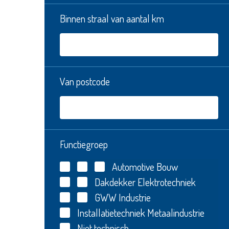
Binnen straal van aantal km
Van postcode
Functiegroep
Automotive
Bouw
Dakdekker
Elektrotechniek
GWW
Industrie
Installatietechniek
Metaalindustrie
Niet technisch