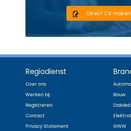
Direct CV maken
Regiodienst
Bran
Over ons
Automo
Werken bij
Bouw
Registreren
Dakdek
Contact
Elektro
Privacy Statement
GWW