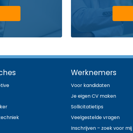
ches
Werknemers
tive
Voor kandidaten
Je eigen CV maken
ker
Sollicitatietips
techniek
Veelgestelde vragen
Inschrijven – zoek voor mij