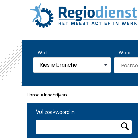
Wat
Waar
Home
» Inschrijven
Vul zoekwoord in