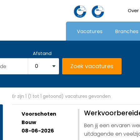
Over
Vacatures
Branches
Afstand
Er zijn 1 (1 tot 1 getoond) vacatures gevonden
Werkvoorbereid
Voorschoten
Bouw
Ben jij een ervaren we
08-06-2026
uitdagende en veelzij