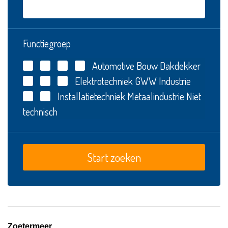
Functiegroep
Automotive
Bouw
Dakdekker
Elektrotechniek
GWW
Industrie
Installatietechniek
Metaalindustrie
Niet
technisch
Zoetermeer