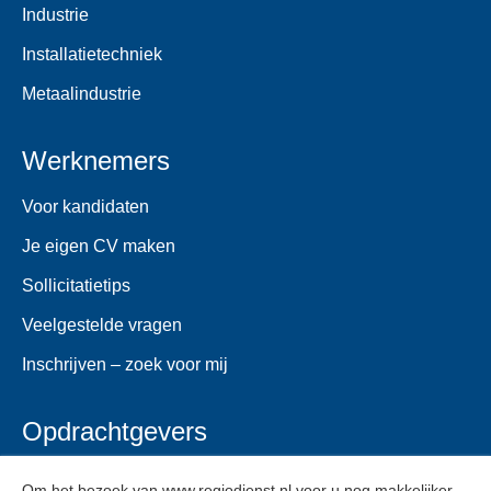
Industrie
Installatietechniek
Metaalindustrie
Werknemers
Voor kandidaten
Je eigen CV maken
Sollicitatietips
Veelgestelde vragen
Inschrijven – zoek voor mij
Opdrachtgevers
Voor opdrachtgevers
Om het bezoek van www.regiodienst.nl voor u nog makkelijker