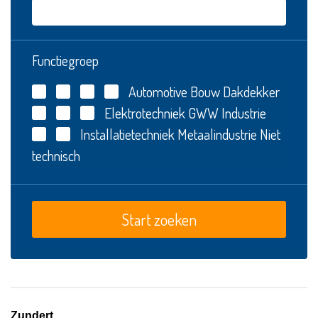
Functiegroep
Automotive
Bouw
Dakdekker
Elektrotechniek
GWW
Industrie
Installatietechniek
Metaalindustrie
Niet
technisch
Zundert