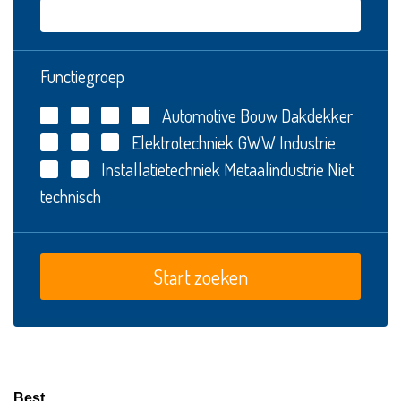
Functiegroep
Automotive
Bouw
Dakdekker
Elektrotechniek
GWW
Industrie
Installatietechniek
Metaalindustrie
Niet
technisch
Best