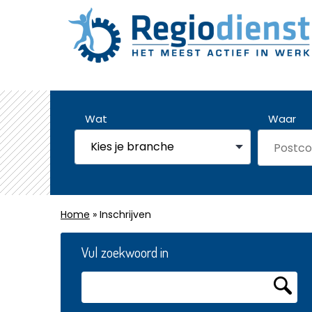
Wat
Waar
Home
» Inschrijven
Vul zoekwoord in