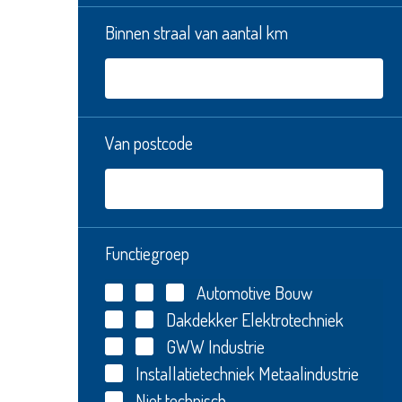
Binnen straal van aantal km
Van postcode
Functiegroep
Automotive
Bouw
Dakdekker
Elektrotechniek
GWW
Industrie
Installatietechniek
Metaalindustrie
Niet technisch