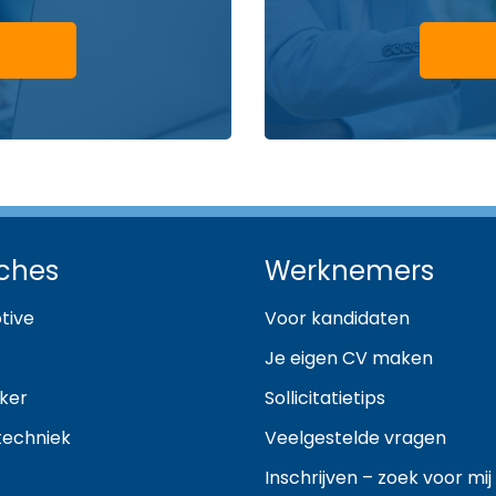
ches
Werknemers
tive
Voor kandidaten
Je eigen CV maken
ker
Sollicitatietips
techniek
Veelgestelde vragen
Inschrijven – zoek voor mij