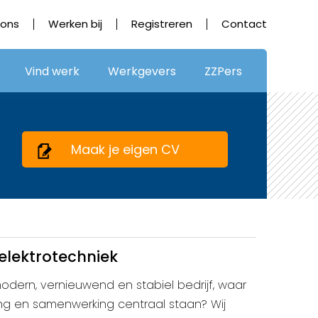
 ons
Werken bij
Registreren
Contact
Vind werk
Werkgevers
ZZPers
Maak je eigen CV
elektrotechniek
modern, vernieuwend en stabiel bedrijf, waar
ling en samenwerking centraal staan? Wij