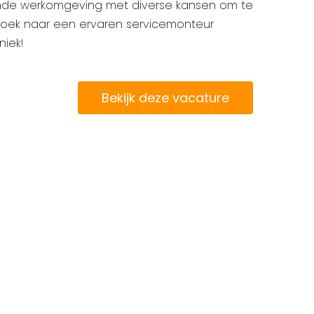
nde werkomgeving met diverse kansen om te
p zoek naar een ervaren servicemonteur
niek!
Bekijk deze vacature