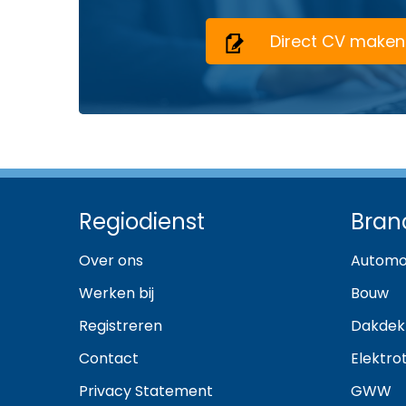
Direct CV maken
Regiodienst
Bran
Over ons
Automo
Werken bij
Bouw
Registreren
Dakdek
Contact
Elektro
Privacy Statement
GWW