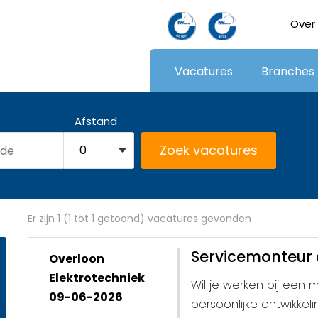
Over
Vacatures
Branches
Afstand
Er zijn 1 (1 tot 1 getoond) vacatures gevonden
Servicemonteur 
Overloon
Elektrotechniek
Wil je werken bij een 
09-06-2026
persoonlijke ontwikke