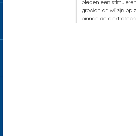
bieden een stimulere
groeien en wij zijn o
binnen de elektrotech