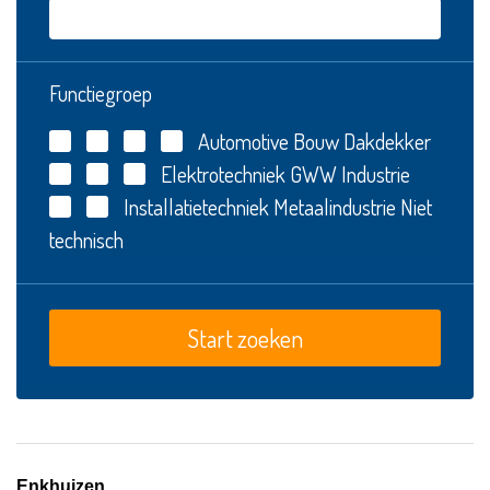
Functiegroep
Automotive
Bouw
Dakdekker
Elektrotechniek
GWW
Industrie
Installatietechniek
Metaalindustrie
Niet
technisch
Enkhuizen