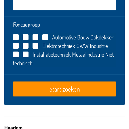
Functiegroep
Automotive
Bouw
Dakdekker
Elektrotechniek
GWW
Industrie
Installatietechniek
Metaalindustrie
Niet
technisch
Haarlem