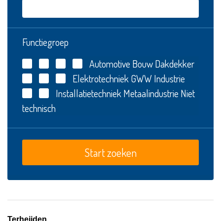
Functiegroep
Automotive
Bouw
Dakdekker
Elektrotechniek
GWW
Industrie
Installatietechniek
Metaalindustrie
Niet
technisch
Terheijden