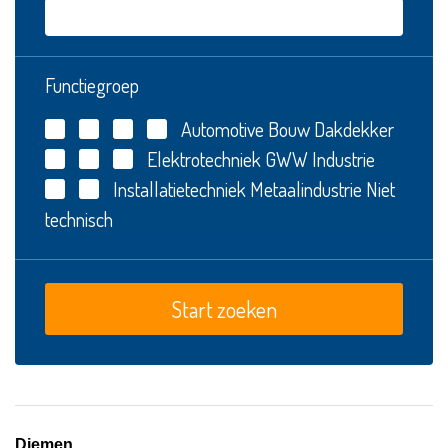
Functiegroep
Automotive
Bouw
Dakdekker
Elektrotechniek
GWW
Industrie
Installatietechniek
Metaalindustrie
Niet
technisch
Diemen