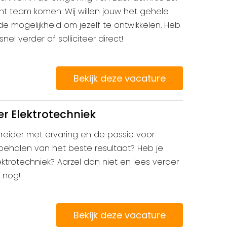
ht team komen. Wij willen jouw het gehele
ij de mogelijkheid om jezelf te ontwikkelen. Heb
snel verder of solliciteer direct!
Bekijk deze vacature
r Elektrotechniek
ereider met ervaring en de passie voor
ehalen van het beste resultaat? Heb je
ktrotechniek? Aarzel dan niet en lees verder
g nog!
Bekijk deze vacature