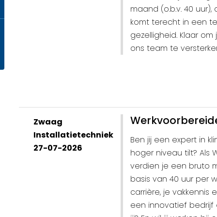
maand (o.b.v. 40 uur), 
komt terecht in een te
gezelligheid. Klaar om
ons team te versterke
Werkvoorbereide
Zwaag
Installatietechniek
Ben jij een expert in 
27-07-2026
hoger niveau tilt? Als
verdien je een bruto 
basis van 40 uur per we
carrière, je vakkennis
een innovatief bedrijf