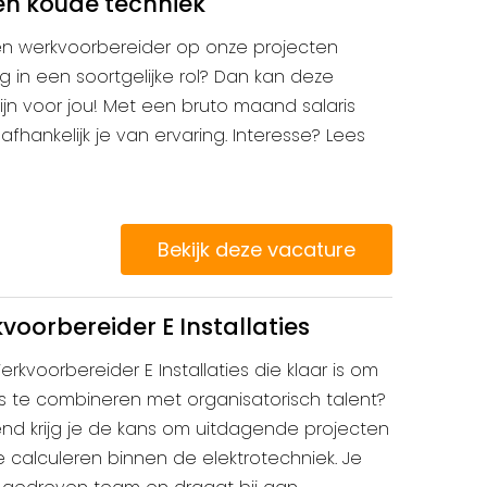
en koude techniek
een werkvoorbereider op onze projecten
ing in een soortgelijke rol? Dan kan deze
ijn voor jou! Met een bruto maand salaris
afhankelijk je van ervaring. Interesse? Lees
Bekijk deze vacature
oorbereider E Installaties
erkvoorbereider E Installaties die klaar is om
s te combineren met organisatorisch talent?
erend krijg je de kans om uitdagende projecten
 calculeren binnen de elektrotechniek. Je