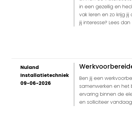
in een gezellig en hec
vak leren en zo krijg j
jij interesse? Lees dan 
Werkvoorbereide
Nuland
Installatietechniek
Ben jij een werkvoorb
09-06-2026
samenwerken en het b
ervaring binnen de ele
en solliciteer vandaa