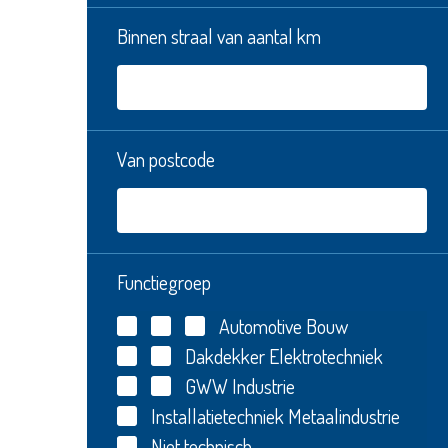
Binnen straal van aantal km
Van postcode
Functiegroep
Automotive
Bouw
Dakdekker
Elektrotechniek
GWW
Industrie
Installatietechniek
Metaalindustrie
Niet technisch