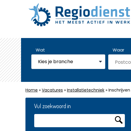
Wat
Waar
Home
»
Vacatures
»
Installatietechniek
» Inschrijven
Vul zoekwoord in