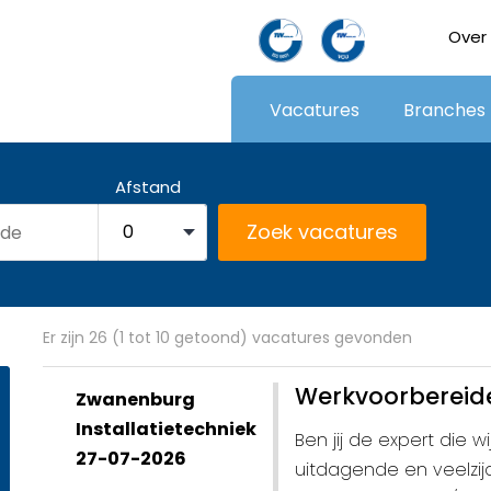
Over
Vacatures
Branches
Afstand
Er zijn 26 (1 tot 10 getoond) vacatures gevonden
Werkvoorbereid
Zwanenburg
Installatietechniek
Ben jij de expert die 
27-07-2026
uitdagende en veelzij