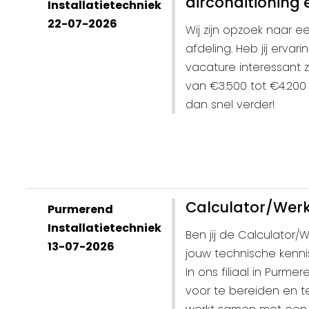
airconditioning 
Installatietechniek
22-07-2026
Wij zijn opzoek naar 
afdeling. Heb jij ervar
vacature interessant z
van €3.500 tot €4.200 
dan snel verder!
Calculator/Werkv
Purmerend
Installatietechniek
Ben jij de Calculator/W
13-07-2026
jouw technische kenni
In ons filiaal in Purm
voor te bereiden en te