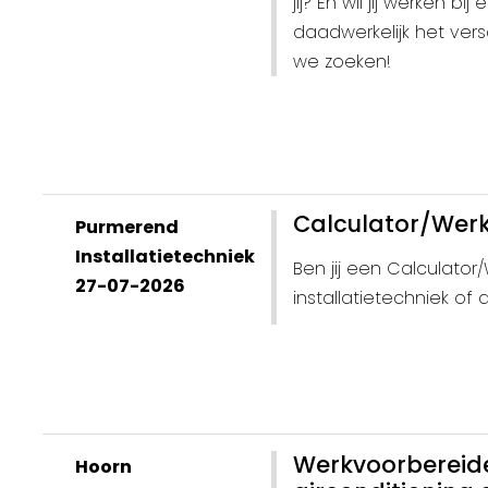
jij? En wil jij werken 
daadwerkelijk het vers
we zoeken!
Calculator/Werk
Purmerend
Installatietechniek
Ben jij een Calculato
27-07-2026
installatietechniek o
Werkvoorbereide
Hoorn