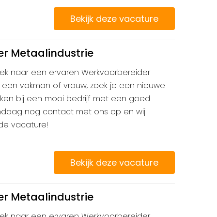
Bekijk deze vacature
r Metaalindustrie
 zoek naar een ervaren Werkvoorbereider
je een vakman of vrouw, zoek je een nieuwe
erken bij een mooi bedrijf met een goed
ndaag nog contact met ons op en wij
 de vacature!
Bekijk deze vacature
r Metaalindustrie
 zoek naar een ervaren Werkvoorbereider