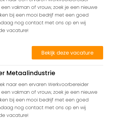
je een vakman of vrouw, zoek je een nieuwe
erken bij een mooi bedrijf met een goed
ndaag nog contact met ons op en wij
 de vacature!
Bekijk deze vacature
r Metaalindustrie
 zoek naar een ervaren Werkvoorbereider
je een vakman of vrouw, zoek je een nieuwe
erken bij een mooi bedrijf met een goed
ndaag nog contact met ons op en wij
 de vacature!