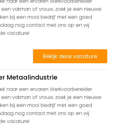
 zoek naar een ervaren Werkvoorbereider
je een vakman of vrouw, zoek je een nieuwe
erken bij een mooi bedrijf met een goed
ndaag nog contact met ons op en wij
 de vacature!
Bekijk deze vacature
r Metaalindustrie
 zoek naar een ervaren Werkvoorbereider
je een vakman of vrouw, zoek je een nieuwe
erken bij een mooi bedrijf met een goed
ndaag nog contact met ons op en wij
 de vacature!