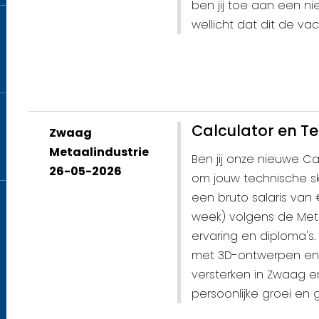
ben jij toe aan een ni
wellicht dat dit de vac
Calculator en T
Zwaag
Metaalindustrie
Ben jij onze nieuwe Cal
26-05-2026
om jouw technische ski
een bruto salaris van
week) volgens de Meta
ervaring en diploma's
met 3D-ontwerpen en 
versterken in Zwaag e
persoonlijke groei en