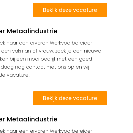
Bekijk deze vacature
r Metaalindustrie
 zoek naar een ervaren Werkvoorbereider
je een vakman of vrouw, zoek je een nieuwe
erken bij een mooi bedrijf met een goed
ndaag nog contact met ons op en wij
 de vacature!
Bekijk deze vacature
r Metaalindustrie
 zoek naar een ervaren Werkvoorbereider