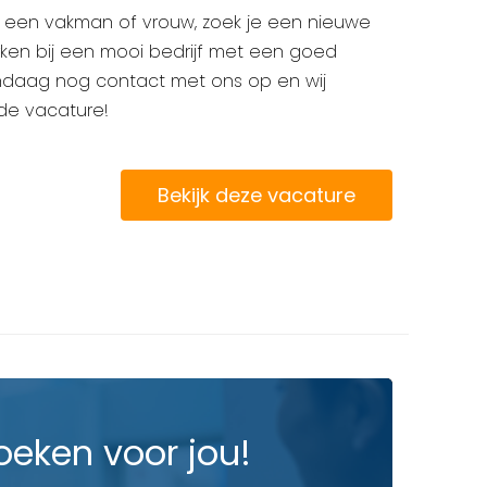
je een vakman of vrouw, zoek je een nieuwe
erken bij een mooi bedrijf met een goed
ndaag nog contact met ons op en wij
 de vacature!
Bekijk deze vacature
oeken voor jou!