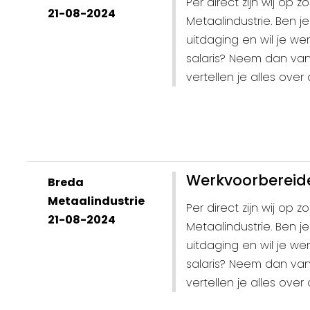
Per direct zijn wij op
21-08-2024
Metaalindustrie. Ben 
uitdaging en wil je w
salaris? Neem dan va
vertellen je alles over
Werkvoorbereide
Breda
Metaalindustrie
Per direct zijn wij op
21-08-2024
Metaalindustrie. Ben 
uitdaging en wil je w
salaris? Neem dan va
vertellen je alles over