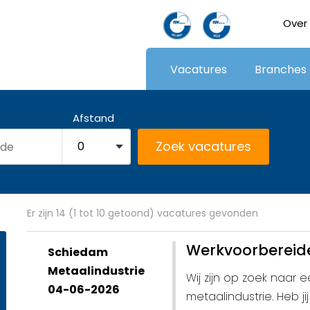
Over
Vacatures
Branches
Afstand
Er zijn 14 (1 tot 10 getoond) vacatures gevonden
Werkvoorbereid
Schiedam
Metaalindustrie
Wij zijn op zoek naar
04-06-2026
metaalindustrie. Heb j