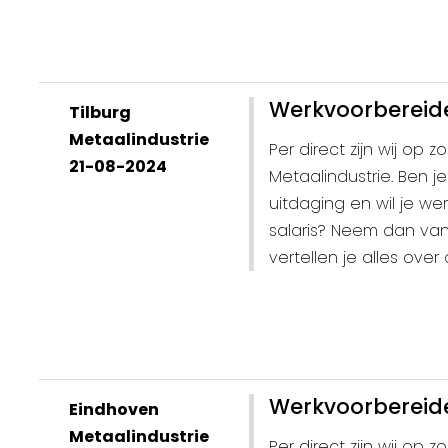
Werkvoorbereide
Tilburg
Metaalindustrie
Per direct zijn wij op
21-08-2024
Metaalindustrie. Ben 
uitdaging en wil je w
salaris? Neem dan va
vertellen je alles over
Werkvoorbereide
Eindhoven
Metaalindustrie
Per direct zijn wij op