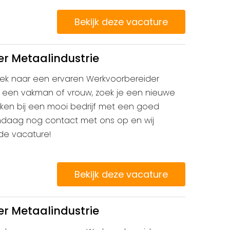
Bekijk deze vacature
r Metaalindustrie
 zoek naar een ervaren Werkvoorbereider
je een vakman of vrouw, zoek je een nieuwe
erken bij een mooi bedrijf met een goed
ndaag nog contact met ons op en wij
 de vacature!
Bekijk deze vacature
r Metaalindustrie