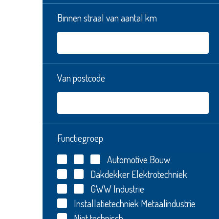
Binnen straal van aantal km
Van postcode
Functiegroep
Automotive
Bouw
Dakdekker
Elektrotechniek
GWW
Industrie
Installatietechniek
Metaalindustrie
Niet technisch