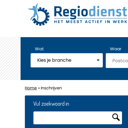
Wat
Waar
Home
» Inschrijven
Vul zoekwoord in