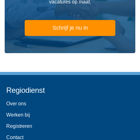
vacatures op maat.
Schrijf je nu in
Regiodienst
Over ons
Werken bij
Registreren
Contact