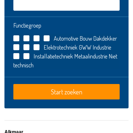
Functiegroep
Automotive
Bouw
Dakdekker
Elektrotechniek
GWW
Industrie
Installatietechniek
Metaalindustrie
Niet
technisch
Alkmaar