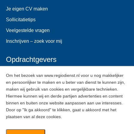
Je eigen CV maken
Sollicitatietips
Veelgestelde vragen
Inschrijven – zoek voor mij
Opdrachtgevers
Voor opdrachtgevers
Om het bezoek van www.regiodienst.nl voor u nog makkelijker
en persoonlijker te maken en u beter van dienst te kunnen zijn,
Veelgestelde vragen
maken wij gebruik van cookies en vergelijkbare technieken.
Inschrijven
Hiermee kunnen wij en derde partijen advertenties en content
binnen en buiten onze website aanpassen aan uw interesses.
Door op "Ik ga akkoord" te klikken, gaat u akkoord met het
ZZPers
plaatsen van al deze cookies.
Voor ZZPers