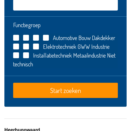
Functiegroep
Automotive
Bouw
Dakdekker
Elektrotechniek
GWW
Industrie
Installatietechniek
Metaalindustrie
Niet
technisch
Heerhugowaard