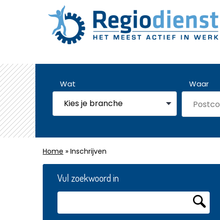
Wat
Waar
Home
» Inschrijven
Vul zoekwoord in