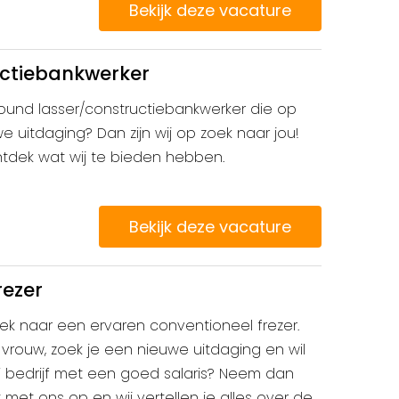
Bekijk deze vacature
uctiebankwerker
lround lasser/constructiebankwerker die op
e uitdaging? Dan zijn wij op zoek naar jou!
ntdek wat wij te bieden hebben.
Bekijk deze vacature
rezer
 zoek naar een ervaren conventioneel frezer.
vrouw, zoek je een nieuwe uitdaging en wil
i bedrijf met een goed salaris? Neem dan
et ons op en wij vertellen je alles over de