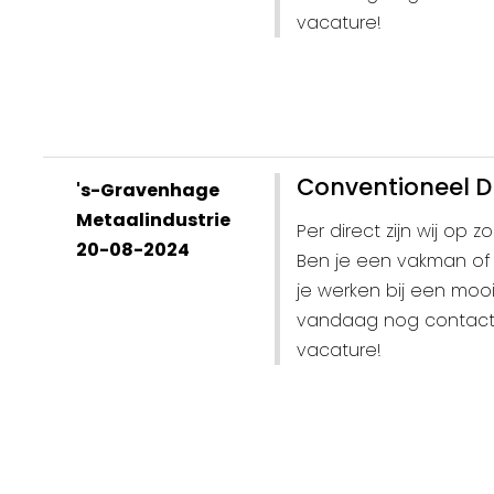
vacature!
Conventioneel D
's-Gravenhage
Metaalindustrie
Per direct zijn wij op
20-08-2024
Ben je een vakman of 
je werken bij een moo
vandaag nog contact m
vacature!