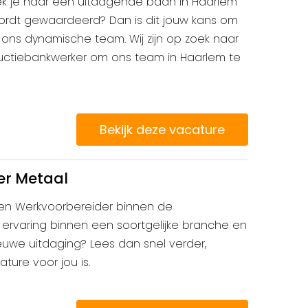
k je naar een uitdagende baan in Haarlem
dt gewaardeerd? Dan is dit jouw kans om
 ons dynamische team. Wij zijn op zoek naar
ctiebankwerker om ons team in Haarlem te
Bekijk deze vacature
er Metaal
 een Werkvoorbereider binnen de
ij ervaring binnen een soortgelijke branche en
euwe uitdaging? Lees dan snel verder,
ature voor jou is.