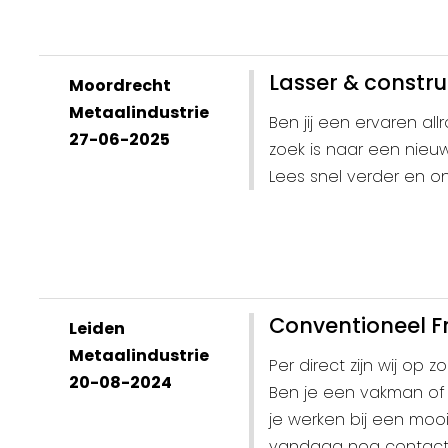
Lasser & constr
Moordrecht
Metaalindustrie
Ben jij een ervaren al
27-06-2025
zoek is naar een nieuw
Lees snel verder en o
Conventioneel F
Leiden
Metaalindustrie
Per direct zijn wij op
20-08-2024
Ben je een vakman of 
je werken bij een moo
vandaag nog contact m