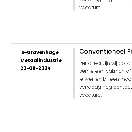
vacature!
Conventioneel F
's-Gravenhage
Metaalindustrie
Per direct zijn wij op
20-08-2024
Ben je een vakman of 
je werken bij een moo
vandaag nog contact m
vacature!