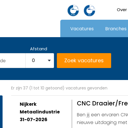
Over
Vacatures
Branches
Afstand
Er zijn 37 (1 tot 10 getoond) vacatures gevonden
CNC Draaier/Fre
Nijkerk
Metaalindustrie
Ben jij een ervaren C
31-07-2026
nieuwe uitdaging met 