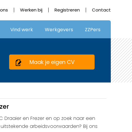
 ons
Werken bij
Registreren
Contact
Vind werk
Werkgevers
ZZPers
Maak je eigen CV
zer
NC Draaier en Frezer en op zoek naar een
uitstekende arbeidsvoorwaarden? Bij ons