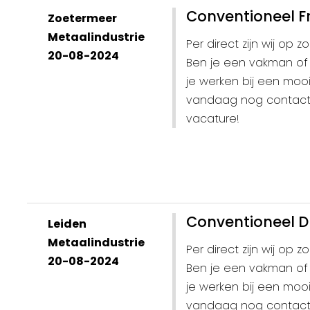
Conventioneel F
Zoetermeer
Metaalindustrie
Per direct zijn wij op
20-08-2024
Ben je een vakman of 
je werken bij een moo
vandaag nog contact m
vacature!
Conventioneel D
Leiden
Metaalindustrie
Per direct zijn wij op
20-08-2024
Ben je een vakman of 
je werken bij een moo
vandaag nog contact m