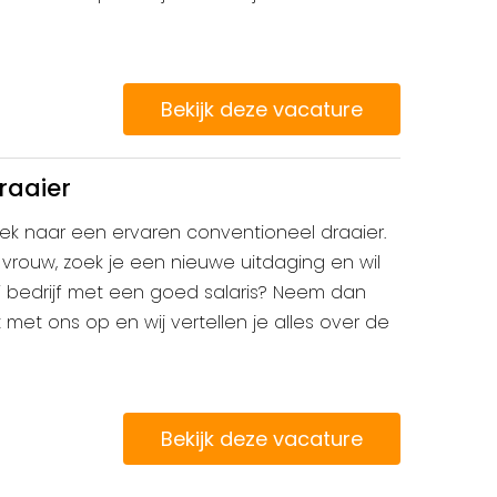
Bekijk deze vacature
raaier
 zoek naar een ervaren conventioneel draaier.
vrouw, zoek je een nieuwe uitdaging en wil
i bedrijf met een goed salaris? Neem dan
et ons op en wij vertellen je alles over de
Bekijk deze vacature