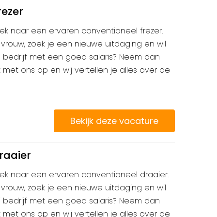
rezer
 zoek naar een ervaren conventioneel frezer.
vrouw, zoek je een nieuwe uitdaging en wil
i bedrijf met een goed salaris? Neem dan
et ons op en wij vertellen je alles over de
Bekijk deze vacature
raaier
 zoek naar een ervaren conventioneel draaier.
vrouw, zoek je een nieuwe uitdaging en wil
i bedrijf met een goed salaris? Neem dan
et ons op en wij vertellen je alles over de