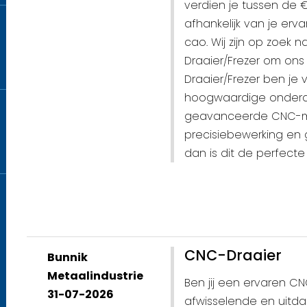
verdien je tussen de 
afhankelijk van je erv
cao. Wij zijn op zoek
Draaier/Frezer om ons 
Draaier/Frezer ben je
hoogwaardige onderd
geavanceerde CNC-mac
precisiebewerking en
dan is dit de perfecte
CNC-Draaier
Bunnik
Metaalindustrie
Ben jij een ervaren CN
31-07-2026
afwisselende en uitd