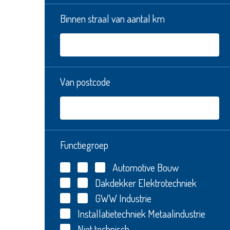
Binnen straal van aantal km
Van postcode
Functiegroep
Automotive
Bouw
Dakdekker
Elektrotechniek
GWW
Industrie
Installatietechniek
Metaalindustrie
Niet technisch