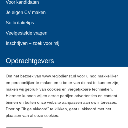
Voor kandidaten
Je eigen CV maken
Sollicitatietips
Veelgestelde vragen
Inschrijven – zoek voor mij
Opdrachtgevers
Voor opdrachtgevers
Om het bezoek van www.regiodienst.nl voor u nog makkelijker
en persoonlijker te maken en u beter van dienst te kunnen zijn,
Veelgestelde vragen
maken wij gebruik van cookies en vergelijkbare technieken.
Inschrijven
Hiermee kunnen wij en derde partijen advertenties en content
binnen en buiten onze website aanpassen aan uw interesses.
Door op "Ik ga akkoord" te klikken, gaat u akkoord met het
ZZPers
plaatsen van al deze cookies.
Voor ZZPers