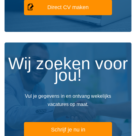
Direct CV maken
Wij zoeken voor
jou!
Vul je gegevens in en ontvang wekelijks
vacatures op maat.
Schrijf je nu in