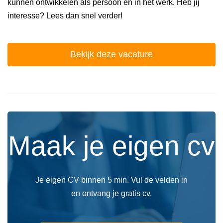
kunnen ontwikkelen als persoon en in het werk. Heb jij
interesse? Lees dan snel verder!
Bekijk deze vacature
Maak je eigen cv
Je eigen CV binnen 5 min. Vul de velden in
en ontvang je gratis cv.