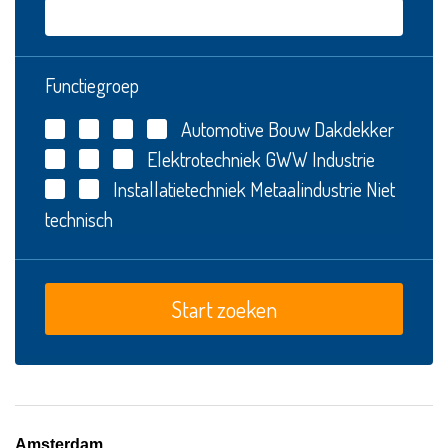
Functiegroep
Automotive
Bouw
Dakdekker
Elektrotechniek
GWW
Industrie
Installatietechniek
Metaalindustrie
Niet
technisch
Amsterdam