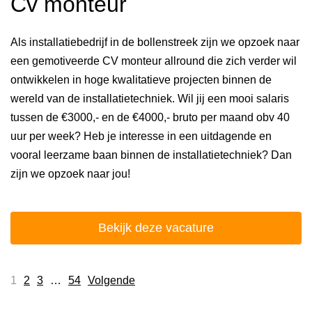
Cv monteur
Als installatiebedrijf in de bollenstreek zijn we opzoek naar
een gemotiveerde CV monteur allround die zich verder wil
ontwikkelen in hoge kwalitatieve projecten binnen de
wereld van de installatietechniek. Wil jij een mooi salaris
tussen de €3000,- en de €4000,- bruto per maand obv 40
uur per week? Heb je interesse in een uitdagende en
vooral leerzame baan binnen de installatietechniek? Dan
zijn we opzoek naar jou!
Bekijk deze vacature
1
2
3
…
54
Volgende