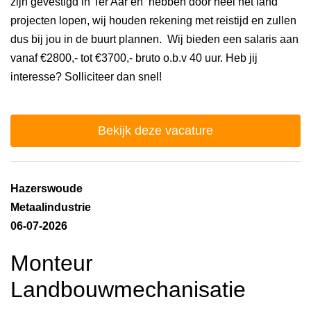
zijn gevestigd in Ter Aar en hebben door heel het land
projecten lopen, wij houden rekening met reistijd en zullen
dus bij jou in de buurt plannen. Wij bieden een salaris aan
vanaf €2800,- tot €3700,- bruto o.b.v 40 uur. Heb jij
interesse? Solliciteer dan snel!
Bekijk deze vacature
Hazerswoude
Metaalindustrie
06-07-2026
Monteur
Landbouwmechanisatie