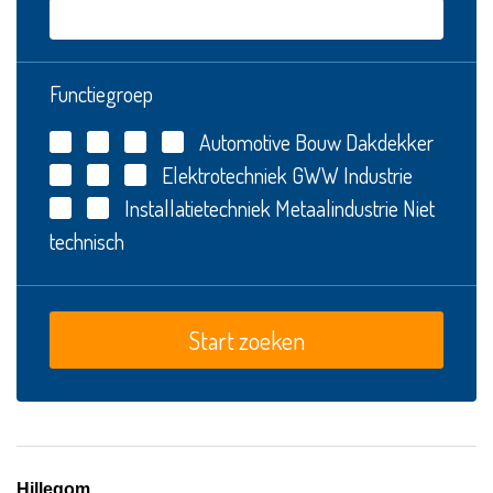
Functiegroep
Automotive
Bouw
Dakdekker
Elektrotechniek
GWW
Industrie
Installatietechniek
Metaalindustrie
Niet
technisch
Hillegom