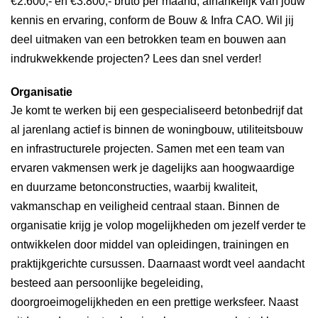
€2.600,- en €3.800,- bruto per maand, afhankelijk van jouw
kennis en ervaring, conform de Bouw & Infra CAO. Wil jij
deel uitmaken van een betrokken team en bouwen aan
indrukwekkende projecten? Lees dan snel verder!
Organisatie
Je komt te werken bij een gespecialiseerd betonbedrijf dat
al jarenlang actief is binnen de woningbouw, utiliteitsbouw
en infrastructurele projecten. Samen met een team van
ervaren vakmensen werk je dagelijks aan hoogwaardige
en duurzame betonconstructies, waarbij kwaliteit,
vakmanschap en veiligheid centraal staan. Binnen de
organisatie krijg je volop mogelijkheden om jezelf verder te
ontwikkelen door middel van opleidingen, trainingen en
praktijkgerichte cursussen. Daarnaast wordt veel aandacht
besteed aan persoonlijke begeleiding,
doorgroeimogelijkheden en een prettige werksfeer. Naast