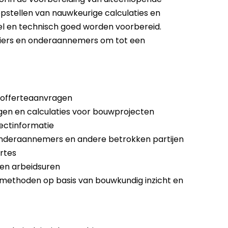
pstellen van nauwkeurige calculaties en
el en technisch goed worden voorbereid.
nciers en onderaannemers om tot een
 offerteaanvragen
ngen en calculaties voor bouwprojecten
ectinformatie
onderaannemers en andere betrokken partijen
rtes
 en arbeidsuren
gsmethoden op basis van bouwkundig inzicht en