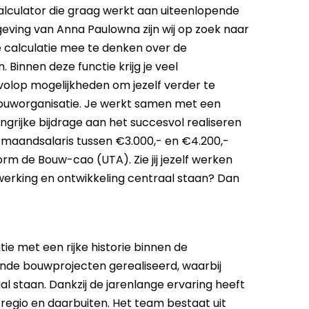
alculator die graag werkt aan uiteenlopende
ving van Anna Paulowna zijn wij op zoek naar
e calculatie mee te denken over de
 Binnen deze functie krijg je veel
n volop mogelijkheden om jezelf verder te
bouworganisatie. Je werkt samen met een
grijke bijdrage aan het succesvol realiseren
o maandsalaris tussen €3.000,- en €4.200,-
rm de Bouw-cao (UTA). Zie jij jezelf werken
rking en ontwikkeling centraal staan? Dan
e met een rijke historie binnen de
nde bouwprojecten gerealiseerd, waarbij
 staan. Dankzij de jarenlange ervaring heeft
regio en daarbuiten. Het team bestaat uit