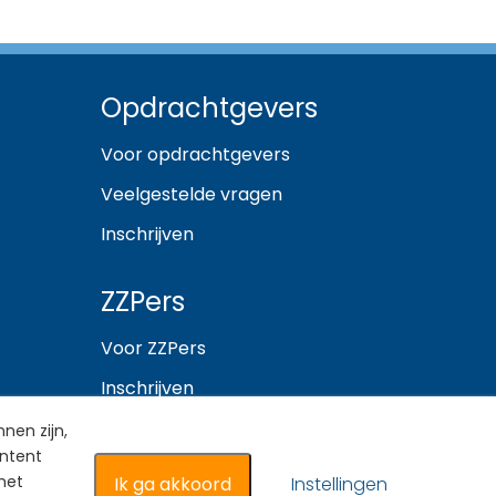
Opdrachtgevers
Voor opdrachtgevers
Veelgestelde vragen
Inschrijven
ZZPers
Voor ZZPers
Inschrijven
nen zijn,
ontent
het
Ik ga akkoord
Instellingen