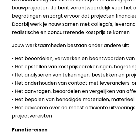
bouwprojecten. Je bent verantwoordelijk voor het o
begrotingen en zorgt ervoor dat projecten financie
Daarbij werk je nauw samen met collega’s, levera
realistische en concurrerende kostprijs te komen.
Jouw werkzaamheden bestaan onder andere uit:
• Het beoordelen, verwerken en beantwoorden van
• Het opstellen van kostprijsberekeningen, begroti
• Het analyseren van tekeningen, bestekken en proj
• Het onderhouden van contact met leveranciers, 
• Het aanvragen, beoordelen en vergelijken van offe
• Het bepalen van benodigde materialen, materieel
• Het adviseren over de meest efficiënte uitvoerin
projectvereisten
Functie-eisen