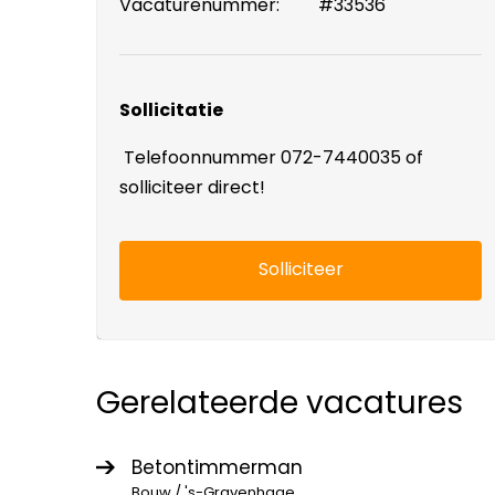
Vacaturenummer:
#33536
Sollicitatie
Telefoonnummer 072-7440035 of
solliciteer direct!
Solliciteer
Gerelateerde vacatures
Betontimmerman
Bouw / 's-Gravenhage