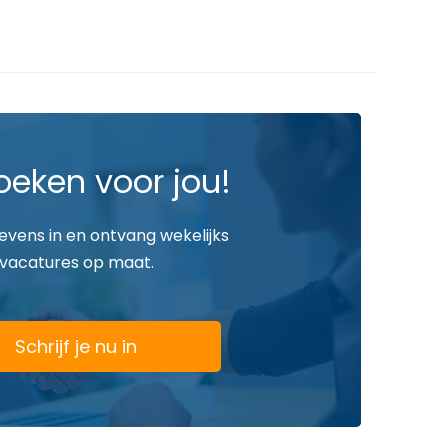
oeken voor jou!
gevens in en ontvang wekelijks
vacatures op maat.
Schrijf je nu in