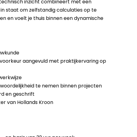
e technisch inzicht combineert met een
n staat om zelfstandig calculaties op te
ten en voelt je thuis binnen een dynamische
ouwkunde
 voorkeur aangevuld met praktijkervaring op
 werkwijze
woordelijkheid te nemen binnen projecten
d en geschrift
ter van Hollands Kroon