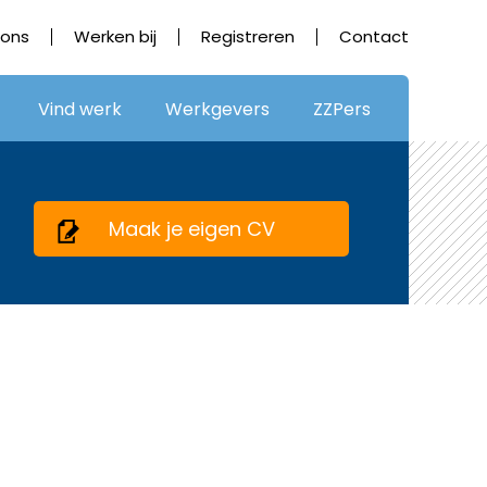
 ons
Werken bij
Registreren
Contact
Vind werk
Werkgevers
ZZPers
Maak je eigen CV