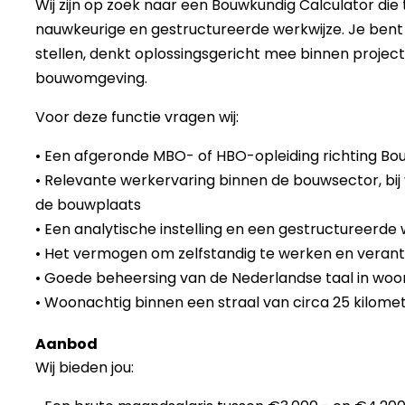
Wij zijn op zoek naar een Bouwkundig Calculator di
nauwkeurige en gestructureerde werkwijze. Je bent i
stellen, denkt oplossingsgericht mee binnen projec
bouwomgeving.
Voor deze functie vragen wij:
• Een afgeronde MBO- of HBO-opleiding richting B
• Relevante werkervaring binnen de bouwsector, bij
de bouwplaats
• Een analytische instelling en een gestructureerde
• Het vermogen om zelfstandig te werken en verant
• Goede beheersing van de Nederlandse taal in woor
• Woonachtig binnen een straal van circa 25 kilome
Aanbod
Wij bieden jou: