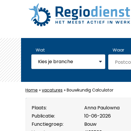
Wat
Waar
Home
»
vacatures
» Bouwkundig Calculator
Plaats:
Anna Paulowna
Publicatie:
10-06-2026
Functiegroep:
Bouw