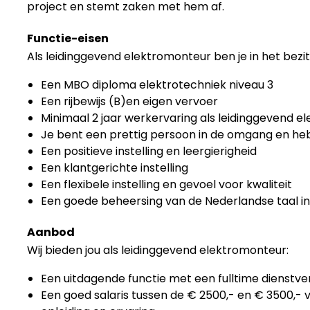
project en stemt zaken met hem af.
Functie-eisen
Als leidinggevend elektromonteur ben je in het bezit
Een MBO diploma elektrotechniek niveau 3
Een rijbewijs (B)en eigen vervoer
Minimaal 2 jaar werkervaring als leidinggevend 
Je bent een prettig persoon in de omgang en he
Een positieve instelling en leergierigheid
Een klantgerichte instelling
Een flexibele instelling en gevoel voor kwaliteit
Een goede beheersing van de Nederlandse taal in
Aanbod
Wij bieden jou als leidinggevend elektromonteur:
Een uitdagende functie met een fulltime dienstv
Een goed salaris tussen de € 2500,- en € 3500,- 