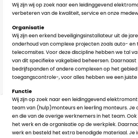
Wij zijn wij op zoek naar een leidinggevend elektromo
verbeteren van de kwaliteit, service en onze medewe
Organisatie
Wij zijn een erkend beveiligingsinstallateur uit de ja
onderhoud van complexe projecten zoals auto- en t
telecomsites. Voor deze discipline hebben we tal va
van dit specifieke vakgebied beheersen. Daarnaast 
bedrijfspanden of andere complexen op het gebied
toegangscontrole-, voor alles hebben we een juiste 
Functie
Wij zijn op zoek naar een leidinggevend elektromont
team van (hulp)monteurs en leerling monteurs. Je
en die van de overige werknemers in het team. Ook 
het werk en de organisatie op de werkplek. Daarnaa
werk en besteld het extra benodigde materiaal. Je 