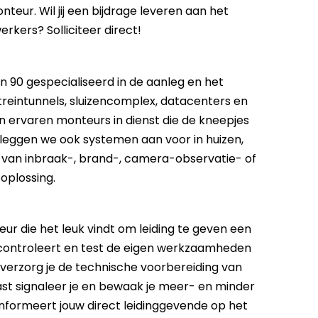
nteur. Wil jij een bijdrage leveren aan het
rkers? Solliciteer direct!
ren 90 gespecialiseerd in de aanleg en het
reintunnels, sluizencomplex, datacenters en
n ervaren monteurs in dienst die de kneepjes
leggen we ook systemen aan voor in huizen,
 van inbraak-, brand-, camera-observatie- of
oplossing.
eur die het leuk vindt om leiding te geven een
 controleert en test de eigen werkzaamheden
verzorg je de technische voorbereiding van
st signaleer je en bewaak je meer- en minder
informeert jouw direct leidinggevende op het