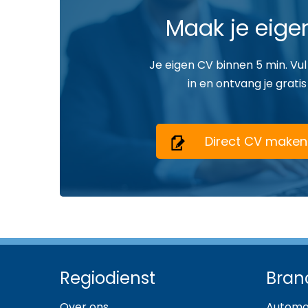
Maak je eige
Je eigen CV binnen 5 min. Vul
in en ontvang je gratis
Direct CV maken
Regiodienst
Bran
Over ons
Automo