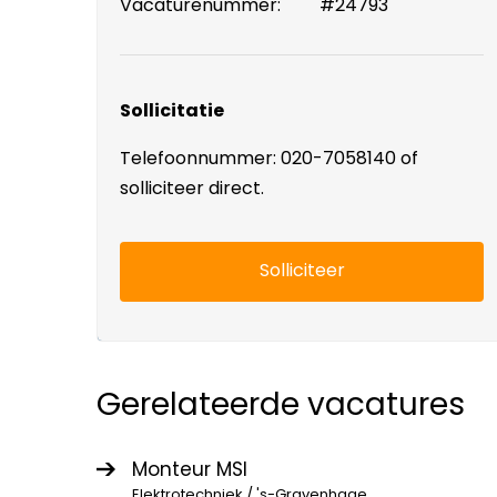
Vacaturenummer:
#24793
Sollicitatie
Telefoonnummer: 020-7058140 of
solliciteer direct.
Solliciteer
Gerelateerde vacatures
Monteur MSI
Elektrotechniek / 's-Gravenhage