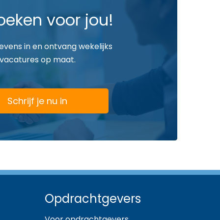
oeken voor jou!
gevens in en ontvang wekelijks
vacatures op maat.
Schrijf je nu in
Opdrachtgevers
Voor opdrachtgevers