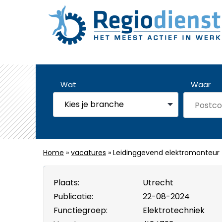
Wat
Waar
Home
»
vacatures
» Leidinggevend elektromonteur
Plaats:
Utrecht
Publicatie:
22-08-2024
Functiegroep:
Elektrotechniek