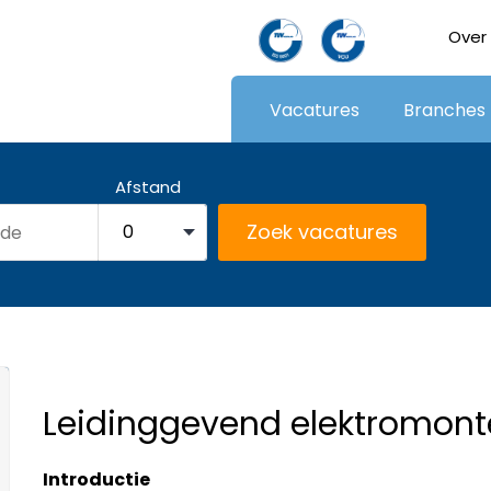
Over
Vacatures
Branches
Afstand
Leidinggevend elektromont
Introductie