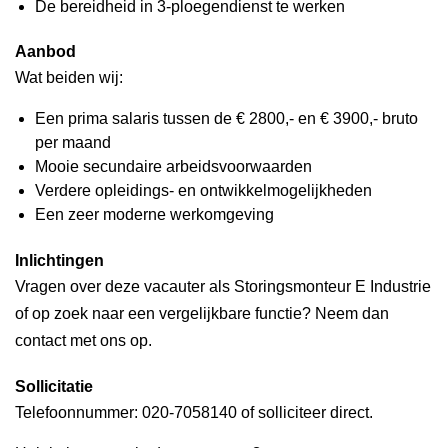
De bereidheid in 3-ploegendienst te werken
Aanbod
Wat beiden wij:
Een prima salaris tussen de € 2800,- en € 3900,- bruto
per maand
Mooie secundaire arbeidsvoorwaarden
Verdere opleidings- en ontwikkelmogelijkheden
Een zeer moderne werkomgeving
Inlichtingen
Vragen over deze vacauter als Storingsmonteur E Industrie
of op zoek naar een vergelijkbare functie? Neem dan
contact met ons op.
Sollicitatie
Telefoonnummer: 020-7058140 of solliciteer direct.