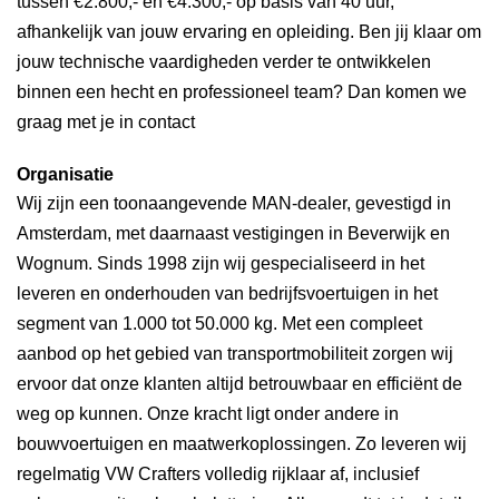
tussen €2.800,- en €4.300,- op basis van 40 uur,
afhankelijk van jouw ervaring en opleiding. Ben jij klaar om
jouw technische vaardigheden verder te ontwikkelen
binnen een hecht en professioneel team? Dan komen we
graag met je in contact
Organisatie
Wij zijn een toonaangevende MAN-dealer, gevestigd in
Amsterdam, met daarnaast vestigingen in Beverwijk en
Wognum. Sinds 1998 zijn wij gespecialiseerd in het
leveren en onderhouden van bedrijfsvoertuigen in het
segment van 1.000 tot 50.000 kg. Met een compleet
aanbod op het gebied van transportmobiliteit zorgen wij
ervoor dat onze klanten altijd betrouwbaar en efficiënt de
weg op kunnen. Onze kracht ligt onder andere in
bouwvoertuigen en maatwerkoplossingen. Zo leveren wij
regelmatig VW Crafters volledig rijklaar af, inclusief